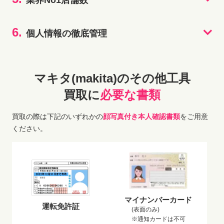
6.
個人情報の徹底管理
マキタ(makita)のその他工具
買取に
必要な書類
買取の際は下記のいずれかの
顔写真付き本人確認書類
をご用意
ください。
マイナンバーカード
運転免許証
(表面のみ)
※通知カードは不可