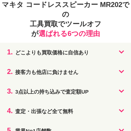
マキタ コードレススピーカー MR202で
の
工具買取でツールオフ
が
選ばれる6つの理由
1.
どこよりも買取価格に自信あり
2.
接客力も他店に負けません
3.
3点以上の持ち込みで査定額UP
4.
査定・出張など全て無料
5.
業界No1店舗数