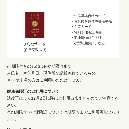
・住民基本台帳カード
・写真付き身体障害者手帳
・在留カード
・特別永住者証明書
・宅地建物取引士証
・小型船舶免許、など
パスポート
(住所記載あり)
※期限付きのものは有効期限内まで
※氏名、生年月日、現住所が記載されているもの
※18歳未満の方はご利用いただけません。
健康保険証のご利用について
法改正により12月2日以降はご利用出来ませんのでご注意くだ
さい。
有効期限付きの保険証については期限内までご利用可能となり
ます。