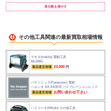
表示数を増やす
その他工具関連の最新買取相場情報
マキタ(makita) 電動工具
ML008G
23,000
新品査定相場
円
パナソニック(Panasonic) 電材
ヘルシオ AX-XA30-R バイブレーションレッド
お問い合わせ下さい
新品査定相場
ハイコーキ(HiKoki) その他工具