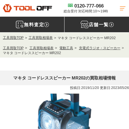
0120-777-066
総合受付 対応時間:10〜19時
無料査定
店舗一覧
工具買取TOP
工具買取相場表
マキタ コードレススピーカー MR202
工具買取TOP
工具買取相場表
電動工具
充電式ラジオ・スピーカー
マキタ コードレススピーカー MR202
マキタ コードレススピーカー MR202の買取相場情報
投稿日:2019/11/20 更新日:2023/05/26