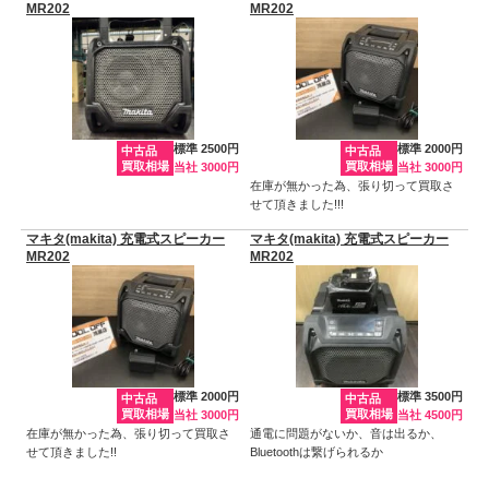
MR202
MR202
標準 2500円
標準 2000円
中古品
中古品
買取相場
買取相場
当社 3000円
当社 3000円
在庫が無かった為、張り切って買取さ
せて頂きました!!!
マキタ(makita) 充電式スピーカー
マキタ(makita) 充電式スピーカー
MR202
MR202
標準 2000円
標準 3500円
中古品
中古品
買取相場
買取相場
当社 3000円
当社 4500円
在庫が無かった為、張り切って買取さ
通電に問題がないか、音は出るか、
せて頂きました!!
Bluetoothは繋げられるか