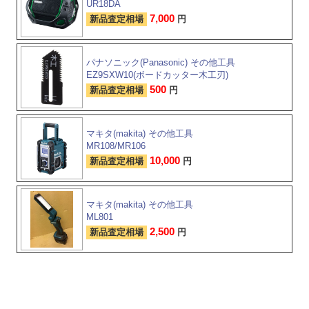
UR18DA
7,000
新品査定相場
円
パナソニック(Panasonic) その他工具
EZ9SXW10(ボードカッター木工刃)
500
新品査定相場
円
マキタ(makita) その他工具
MR108/MR106
10,000
新品査定相場
円
マキタ(makita) その他工具
ML801
2,500
新品査定相場
円