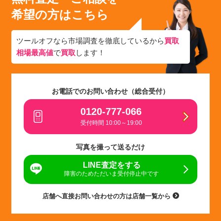
希望の方はこちら
ツールオフなら市場調査を徹底しているから
買取
相場最高値
で
買取
します！
お電話でのお問い合わせ（総合受付）
0120-777-066
受付時間 10:00～19:00
写真を撮って送るだけ
LINE査定をする
障害のためただいま受付停止中です
店舗へ直接お問い合わせの方は店舗一覧から