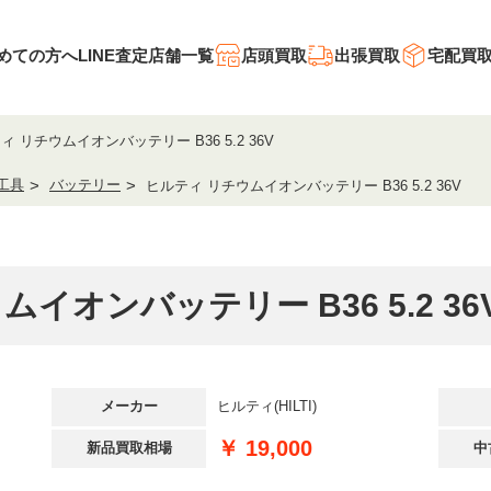
めての方へ
LINE査定
店舗一覧
店頭買取
出張買取
宅配買
ィ リチウムイオンバッテリー B36 5.2 36V
工具
バッテリー
ヒルティ リチウムイオンバッテリー B36 5.2 36V
ムイオンバッテリー B36 5.2 3
メーカー
ヒルティ(HILTI)
￥ 19,000
新品買取相場
中