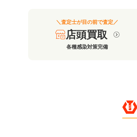
＼査定士が目の前で査定／
店頭買取
各種感染対策完備