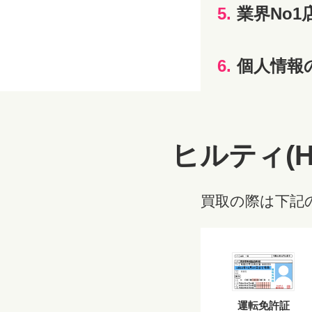
5.
業界No1
6.
個人情報
ヒルティ(H
買取の際は下記
運転免許証