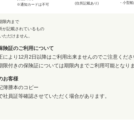
・小型船
(住所記載あり)
※通知カードは不可
期限内まで
所が記載されているもの
用いただけません。
保険証のご利用について
正により12月2日以降はご利用出来ませんのでご注意くださ
期限付きの保険証については期限内までご利用可能となり
のお客様
記簿謄本のコピー
で社員証等確認させていただく場合があります。