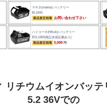
マキタ(makita) バッテリー
BL1840
お問い合わせ下さい
新品査定相場
ハイコーキ(HiKoki) バッテリー
BSL1860(無記名保証書あり)
5,000
新品査定相場
円
 リチウムイオンバッテリ
5.2 36Vでの