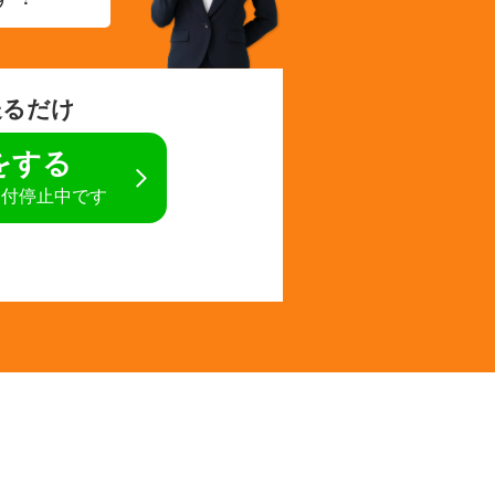
送るだけ
定をする
受付停止中です