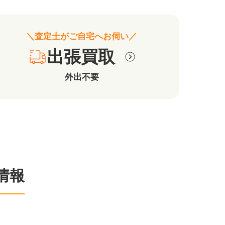
＼査定士がご自宅へお伺い／
出張買取
外出不要
情報