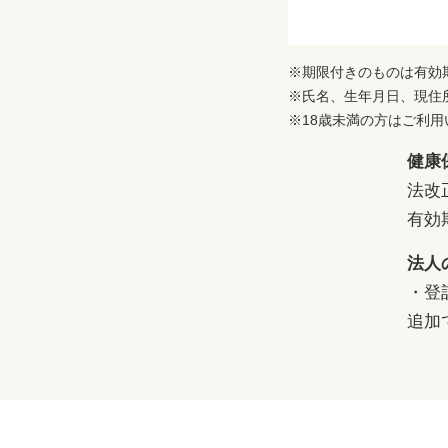
※期限付きのものは有効
※氏名、生年月日、現住
※18歳未満の方はご利
健康
法改
有効
法人
・登
追加