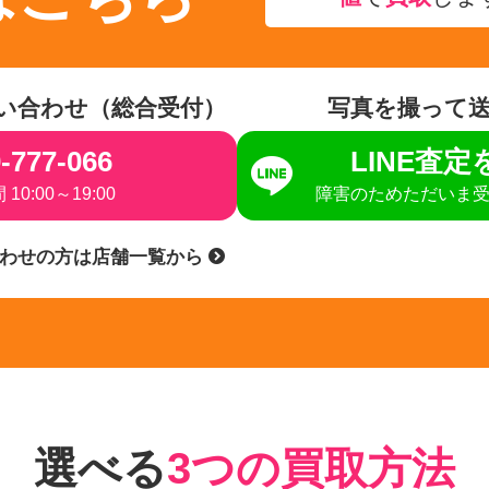
い合わせ（総合受付）
写真を撮って
-777-066
LINE査
10:00～19:00
障害のためただいま
合わせの方は店舗一覧から
選べる
3つの買取方法