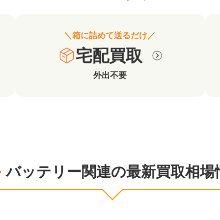
＼箱に詰めて送るだけ／
宅配買取
外出不要
バッテリー関連の最新買取相場