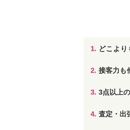
1.
どこより
2.
接客力も
3.
3点以上
4.
査定・出