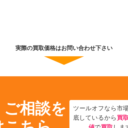
実際の買取価格はお問い合わせ下さい
・ご相談を
ツールオフなら市
底しているから
買
はこちら
値
で
買取
しま