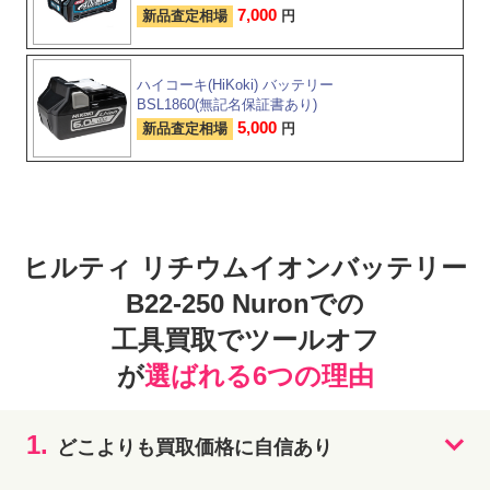
7,000
新品査定相場
円
ハイコーキ(HiKoki) バッテリー
BSL1860(無記名保証書あり)
5,000
新品査定相場
円
ヒルティ リチウムイオンバッテリー
B22-250 Nuronでの
工具買取でツールオフ
が
選ばれる6つの理由
1.
どこよりも買取価格に自信あり