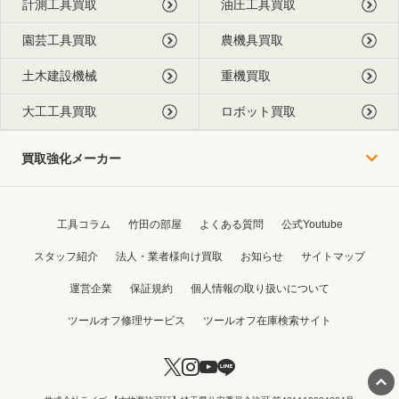
計測工具買取
油圧工具買取
園芸工具買取
農機具買取
土木建設機械
重機買取
大工工具買取
ロボット買取
買取強化メーカー
工具コラム
竹田の部屋
よくある質問
公式Youtube
スタッフ紹介
法人・業者様向け買取
お知らせ
サイトマップ
運営企業
保証規約
個人情報の取り扱いについて
ツールオフ修理サービス
ツールオフ在庫検索サイト