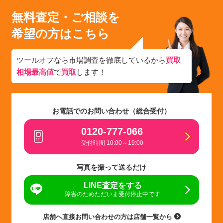
無料査定・ご相談を
希望の方はこちら
ツールオフなら市場調査を徹底しているから
買取
相場最高値
で
買取
します！
お電話でのお問い合わせ（総合受付）
0120-777-066
受付時間 10:00～19:00
写真を撮って送るだけ
LINE査定をする
障害のためただいま受付停止中です
店舗へ直接お問い合わせの方は店舗一覧から