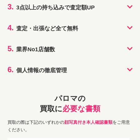
3.
3点以上の持ち込みで査定額UP
4.
査定・出張など全て無料
5.
業界No1店舗数
6.
個人情報の徹底管理
パロマの
買取に
必要な書類
買取の際は下記のいずれかの
顔写真付き本人確認書類
をご用意
ください。