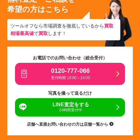
希望の方はこちら
ツールオフなら市場調査を徹底しているから
買取
相場最高値
で
買取
します！
お電話でのお問い合わせ（総合受付）
0120-777-066
受付時間 10:00～19:00
写真を撮って送るだけ
LINE査定をする
24時間受付中
店舗へ直接お問い合わせの方は店舗一覧から