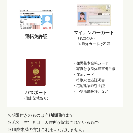
マイナンバーカード
運転免許証
(表面のみ)
※通知カードは不可
・住民基本台帳カード
・写真付き身体障害者手帳
・在留カード
・特別永住者証明書
・宅地建物取引士証
・小型船舶免許、など
パスポート
(住所記載あり)
※期限付きのものは有効期限内まで
※氏名、生年月日、現住所が記載されているもの
※18歳未満の方はご利用いただけません。