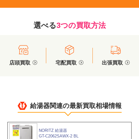
選べる
3つの買取方法
店頭買取
宅配買取
出張買取
給湯器関連の最新買取相場情報
NORITZ 給湯器
GT-C2062SAWX-2 BL