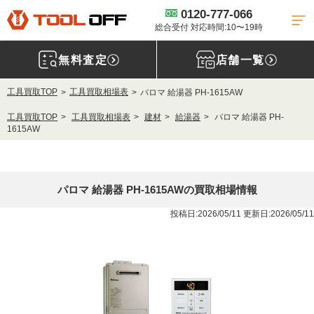
0120-777-066
総合受付 対応時間:10〜19時
無料査定
店舗一覧
工具買取TOP
工具買取相場表
パロマ 給湯器 PH-1615AW
工具買取TOP
工具買取相場表
建材
給湯器
パロマ 給湯器 PH-
1615AW
パロマ 給湯器 PH-1615AWの買取相場情報
投稿日:2026/05/11 更新日:2026/05/11