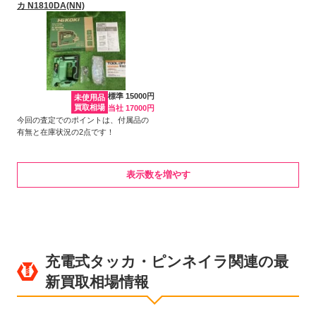
カ N1810DA(NN)
標準 15000円
未使用品
買取相場
当社 17000円
今回の査定でのポイントは、付属品の
有無と在庫状況の2点です！
表示数を増やす
充電式タッカ・ピンネイラ関連の最
新買取相場情報