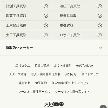
計測工具買取
油圧工具買取
園芸工具買取
農機具買取
土木建設機械
重機買取
大工工具買取
ロボット買取
買取強化メーカー
工具コラム
竹田の部屋
よくある質問
公式Youtube
スタッフ紹介
法人・業者様向け買取
お知らせ
サイトマップ
運営企業
保証規約
個人情報の取り扱いについて
ツールオフ修理サービス
ツールオフ在庫検索サイト