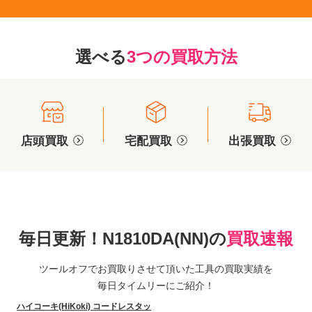
選べる
3つの買取方法
店頭買取
宅配買取
出張買取
毎日更新！N1810DA(NN)の
買取速報
ツールオフでお買取りさせて頂いた工具の買取実績を
毎日タイムリーにご紹介！
ハイコーキ(HiKoki) コードレスタッ