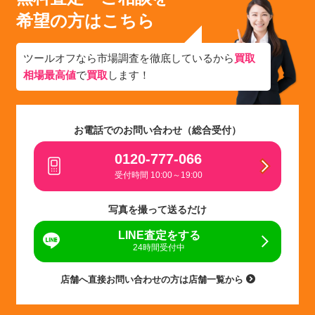
希望の方はこちら
ツールオフなら市場調査を徹底しているから
買取
相場最高値
で
買取
します！
お電話でのお問い合わせ（総合受付）
0120-777-066
受付時間 10:00～19:00
写真を撮って送るだけ
LINE査定をする
24時間受付中
店舗へ直接お問い合わせの方は店舗一覧から