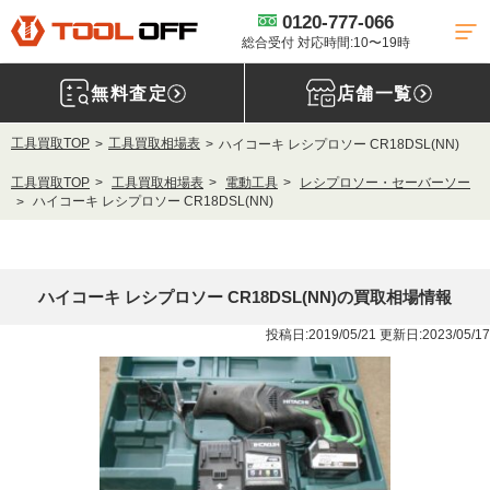
0120-777-066
総合受付 対応時間:10〜19時
無料査定
店舗一覧
工具買取TOP
工具買取相場表
ハイコーキ レシプロソー CR18DSL(NN)
工具買取TOP
工具買取相場表
電動工具
レシプロソー・セーバーソー
ハイコーキ レシプロソー CR18DSL(NN)
ハイコーキ レシプロソー CR18DSL(NN)の買取相場情報
投稿日:2019/05/21 更新日:2023/05/17