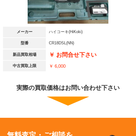
メーカー
ハイコーキ(HiKoki)
型番
CR18DSL(NN)
￥ お問合せ下さい
新品買取相場
￥ 6,000
中古買取上限
実際の買取価格はお問い合わせ下さい
無料査定・ご相談を