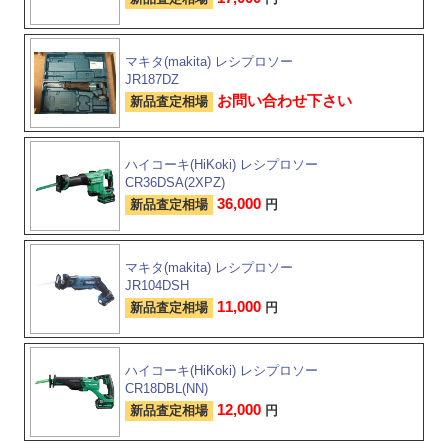
マキタ(makita) レシプロソー
JR187DZ
お問い合わせ下さい
新品査定相場
ハイコーキ(HiKoki) レシプロソー
CR36DSA(2XPZ)
36,000
新品査定相場
円
マキタ(makita) レシプロソー
JR104DSH
11,000
新品査定相場
円
ハイコーキ(HiKoki) レシプロソー
CR18DBL(NN)
12,000
新品査定相場
円