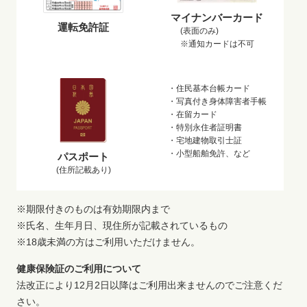
マイナンバーカード
運転免許証
(表面のみ)
※通知カードは不可
・住民基本台帳カード
・写真付き身体障害者手帳
・在留カード
・特別永住者証明書
・宅地建物取引士証
・小型船舶免許、など
パスポート
(住所記載あり)
※期限付きのものは有効期限内まで
※氏名、生年月日、現住所が記載されているもの
※18歳未満の方はご利用いただけません。
健康保険証のご利用について
法改正により12月2日以降はご利用出来ませんのでご注意くだ
さい。