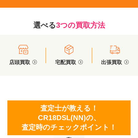
選べる
3つの買取方法
店頭買取
宅配買取
出張買取
査定士が教える！
CR18DSL(NN)の、
査定時のチェックポイント！