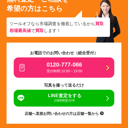
希望の方はこちら
ツールオフなら市場調査を徹底しているから
買取
相場最高値
で
買取
します！
お電話でのお問い合わせ（総合受付）
0120-777-066
受付時間 10:00～19:00
写真を撮って送るだけ
LINE査定をする
24時間受付中
店舗へ直接お問い合わせの方は店舗一覧から