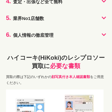
4.
査定・出張など全て無料
5.
業界No1店舗数
6.
個人情報の徹底管理
ハイコーキ(HiKoki)のレシプロソー
買取に
必要な書類
買取の際は下記のいずれかの
顔写真付き本人確認書類
をご用意
ください。