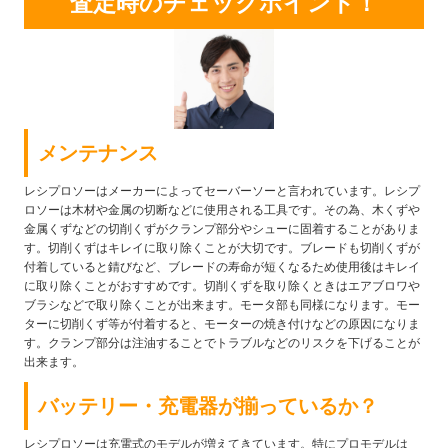
査定時のチェックポイント！
メンテナンス
レシプロソーはメーカーによってセーバーソーと言われています。レシプ
ロソーは木材や金属の切断などに使用される工具です。その為、木くずや
金属くずなどの切削くずがクランプ部分やシューに固着することがありま
す。切削くずはキレイに取り除くことが大切です。ブレードも切削くずが
付着していると錆びなど、ブレードの寿命が短くなるため使用後はキレイ
に取り除くことがおすすめです。切削くずを取り除くときはエアブロワや
ブラシなどで取り除くことが出来ます。モータ部も同様になります。モー
ターに切削くず等が付着すると、モーターの焼き付けなどの原因になりま
す。クランプ部分は注油することでトラブルなどのリスクを下げることが
出来ます。
バッテリー・充電器が揃っているか？
レシプロソーは充電式のモデルが増えてきています。特にプロモデルは