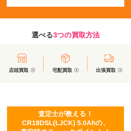
選べる
3つの買取方法
店頭買取
宅配買取
出張買取
査定士が教える！
CR18DSL(LJCK) 5.0Ahの、