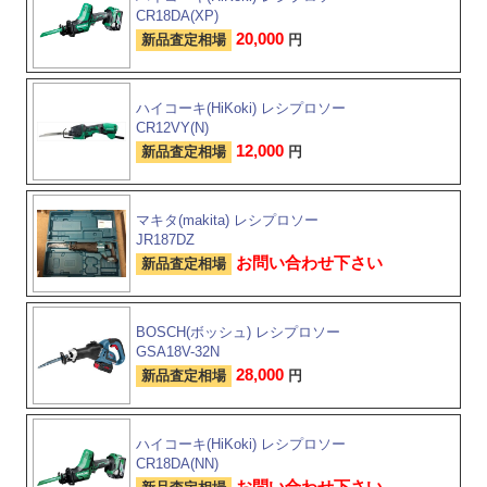
CR18DA(XP)
20,000
新品査定相場
円
ハイコーキ(HiKoki) レシプロソー
CR12VY(N)
12,000
新品査定相場
円
マキタ(makita) レシプロソー
JR187DZ
お問い合わせ下さい
新品査定相場
BOSCH(ボッシュ) レシプロソー
GSA18V-32N
28,000
新品査定相場
円
ハイコーキ(HiKoki) レシプロソー
CR18DA(NN)
お問い合わせ下さい