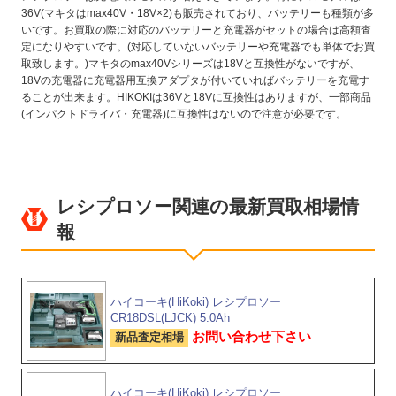
36V(マキタはmax40V・18V×2)も販売されており、バッテリーも種類が多
いです。お買取の際に対応のバッテリーと充電器がセットの場合は高額査
定になりやすいです。(対応していないバッテリーや充電器でも単体でお買
取致します。)マキタのmax40Vシリーズは18Vと互換性がないですが、
18Vの充電器に充電器用互換アダプタが付いていればバッテリーを充電す
ることが出来ます。HIKOKIは36Vと18Vに互換性はありますが、一部商品
(インパクトドライバ・充電器)に互換性はないので注意が必要です。
レシプロソー関連の最新買取相場情
報
ハイコーキ(HiKoki) レシプロソー
CR18DSL(LJCK) 5.0Ah
お問い合わせ下さい
新品査定相場
ハイコーキ(HiKoki) レシプロソー