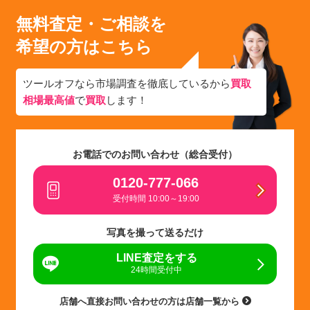
無料査定・ご相談を
希望の方はこちら
ツールオフなら市場調査を徹底しているから
買取
相場最高値
で
買取
します！
お電話でのお問い合わせ（総合受付）
0120-777-066
受付時間 10:00～19:00
写真を撮って送るだけ
LINE査定をする
24時間受付中
店舗へ直接お問い合わせの方は店舗一覧から