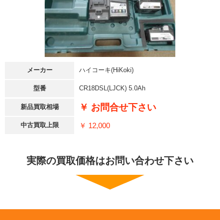
メーカー
ハイコーキ(HiKoki)
型番
CR18DSL(LJCK) 5.0Ah
￥ お問合せ下さい
新品買取相場
￥ 12,000
中古買取上限
実際の買取価格はお問い合わせ下さい