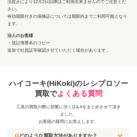
法改正により12月2日以降はご利用出来ませんのでご注意くだ
さい。
有効期限付きの保険証については期限内までご利用可能となり
ます。
法人のお客様
・登記簿謄本のコピー
追加で社員証等確認させていただく場合があります。
ハイコーキ(HiKoki)のレシプロソー
買取で
よくある質問
工具の買取の際に頻繁に頂くQ＆Aをまとめさせて頂き
ました。
お客様の疑問にお答えします。
どのような買取方法がありますか？