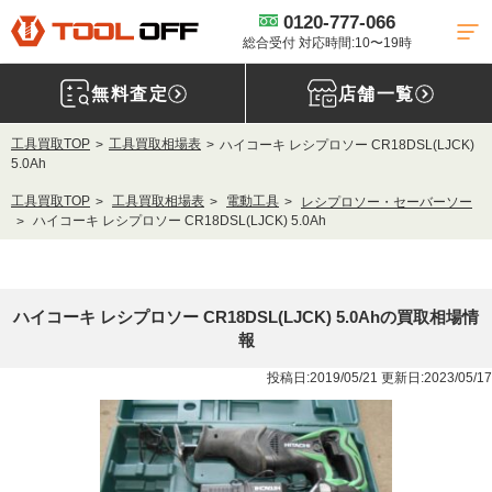
0120-777-066
総合受付 対応時間:10〜19時
無料査定
店舗一覧
工具買取TOP
工具買取相場表
ハイコーキ レシプロソー CR18DSL(LJCK)
5.0Ah
工具買取TOP
工具買取相場表
電動工具
レシプロソー・セーバーソー
ハイコーキ レシプロソー CR18DSL(LJCK) 5.0Ah
ハイコーキ レシプロソー CR18DSL(LJCK) 5.0Ahの買取相場情
報
投稿日:2019/05/21 更新日:2023/05/17