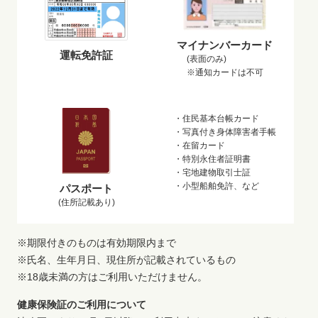
マイナンバーカード
運転免許証
(表面のみ)
※通知カードは不可
・住民基本台帳カード
・写真付き身体障害者手帳
・在留カード
・特別永住者証明書
・宅地建物取引士証
・小型船舶免許、など
パスポート
(住所記載あり)
※期限付きのものは有効期限内まで
※氏名、生年月日、現住所が記載されているもの
※18歳未満の方はご利用いただけません。
健康保険証のご利用について