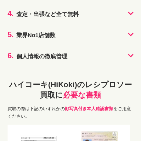
4.
査定・出張など全て無料
5.
業界No1店舗数
6.
個人情報の徹底管理
ハイコーキ(HiKoki)のレシプロソー
買取に
必要な書類
買取の際は下記のいずれかの
顔写真付き本人確認書類
をご用意
ください。