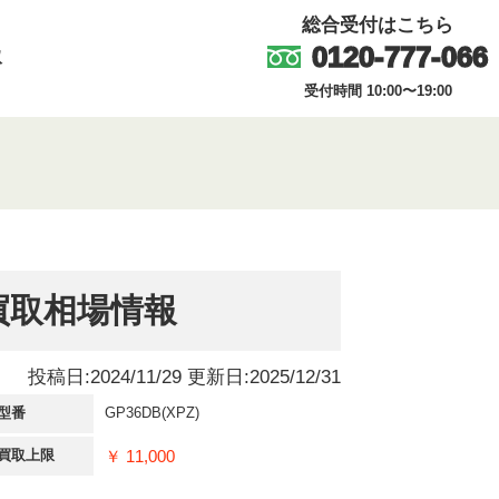
総合受付はこちら
0120-777-066
取
受付時間 10:00〜19:00
の買取相場情報
投稿日:2024/11/29 更新日:2025/12/31
型番
GP36DB(XPZ)
￥ 11,000
買取上限