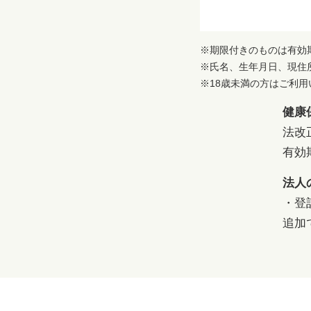
※期限付きのものは有効
※氏名、生年月日、現住
※18歳未満の方はご利
健康
法改
有効
法人
・登
追加