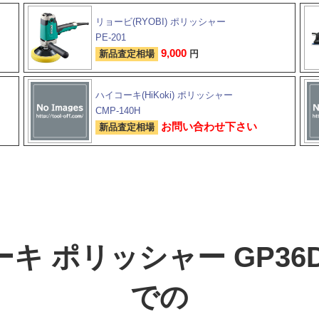
リョービ(RYOBI) ポリッシャー
PE-201
9,000
新品査定相場
円
ハイコーキ(HiKoki) ポリッシャー
CMP-140H
お問い合わせ下さい
新品査定相場
キ ポリッシャー GP36DB
での