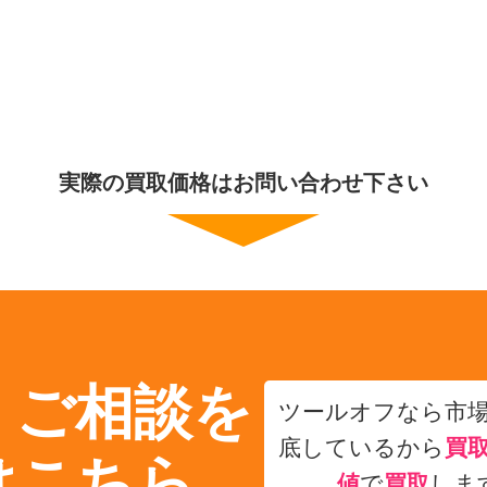
実際の買取価格はお問い合わせ下さい
・ご相談を
ツールオフなら市
底しているから
買
はこちら
値
で
買取
しま