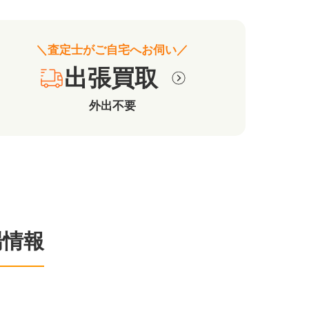
＼査定士がご自宅へお伺い／
出張買取
外出不要
場情報