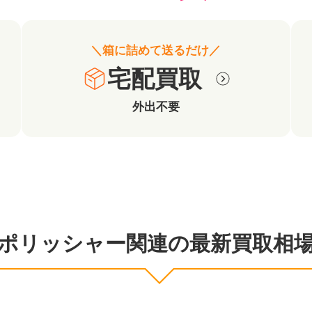
＼箱に詰めて送るだけ／
宅配買取
外出不要
ポリッシャー関連の最新買取相