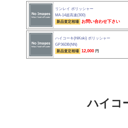
リンレイ ポリッシャー
MA-14超高速(300)
お問い合わせ下さい
新品査定相場
ハイコーキ(HiKoki) ポリッシャー
GP36DB(NN)
12,000
新品査定相場
円
ハイコー