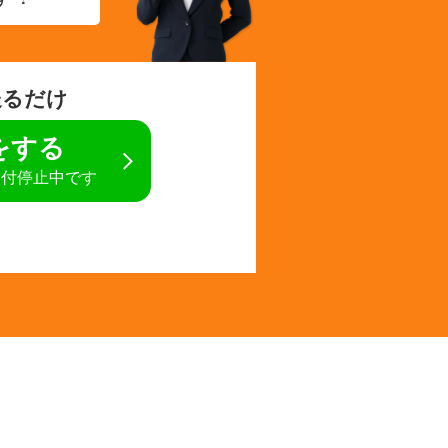
送るだけ
定をする
受付停止中です