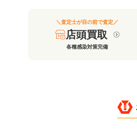
＼査定士が目の前で査定／
店頭買取
各種感染対策完備