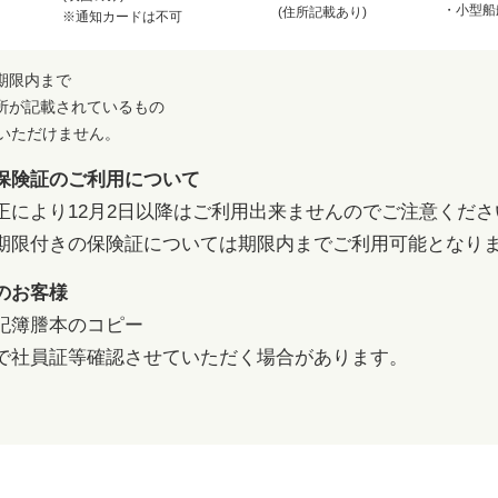
・小型船
(住所記載あり)
※通知カードは不可
期限内まで
所が記載されているもの
用いただけません。
保険証のご利用について
正により12月2日以降はご利用出来ませんのでご注意くださ
期限付きの保険証については期限内までご利用可能となり
のお客様
記簿謄本のコピー
で社員証等確認させていただく場合があります。