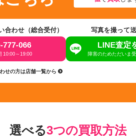
い合わせ（総合受付）
写真を撮って
-777-066
LINE査
10:00～19:00
障害のためただいま
合わせの方は店舗一覧から
選べる
3つの買取方法