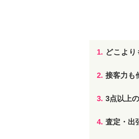
1.
どこより
2.
接客力も
3.
3点以上
4.
査定・出