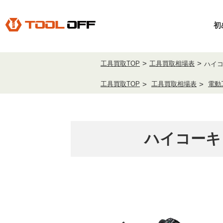
初
工具買取TOP
工具買取相場表
ハイコ
工具買取TOP
工具買取相場表
電動
ハイコーキ 