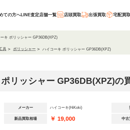
めての方へ
LINE査定
店舗一覧
店頭買取
出張買取
宅配買
ーキ ポリッシャー GP36DB(XPZ)
工具
ポリッシャー
ハイコーキ ポリッシャー GP36DB(XPZ)
ポリッシャー GP36DB(XPZ)
メーカー
ハイコーキ(HiKoki)
￥ 19,000
新品買取相場
中古