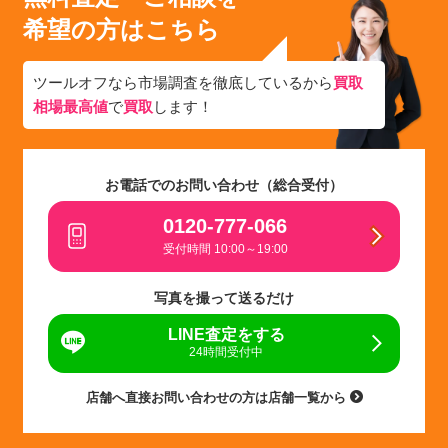
希望の方はこちら
ツールオフなら市場調査を徹底しているから
買取
相場最高値
で
買取
します！
お電話でのお問い合わせ（総合受付）
0120-777-066
受付時間 10:00～19:00
写真を撮って送るだけ
LINE査定をする
24時間受付中
店舗へ直接お問い合わせの方は店舗一覧から