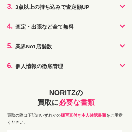
3.
3点以上の持ち込みで査定額UP
4.
査定・出張など全て無料
5.
業界No1店舗数
6.
個人情報の徹底管理
NORITZの
買取に
必要な書類
買取の際は下記のいずれかの
顔写真付き本人確認書類
をご用意
ください。