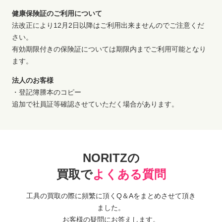
健康保険証のご利用について
法改正により12月2日以降はご利用出来ませんのでご注意くだ
さい。
有効期限付きの保険証については期限内までご利用可能となり
ます。
法人のお客様
・登記簿謄本のコピー
追加で社員証等確認させていただく場合があります。
NORITZの
買取で
よくある質問
工具の買取の際に頻繁に頂くQ＆Aをまとめさせて頂き
ました。
お客様の疑問にお答えします。