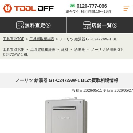
0120-777-066
総合受付 対応時間:10〜19時
無料査定
店舗一覧
工具買取TOP
工具買取相場表
ノーリツ 給湯器 GT-C2472AW-1 BL
工具買取TOP
工具買取相場表
建材
給湯器
ノーリツ 給湯器 GT-
C2472AW-1 BL
ノーリツ 給湯器 GT-C2472AW-1 BLの買取相場情報
投稿日:2026/05/11 更新日:2026/05/27