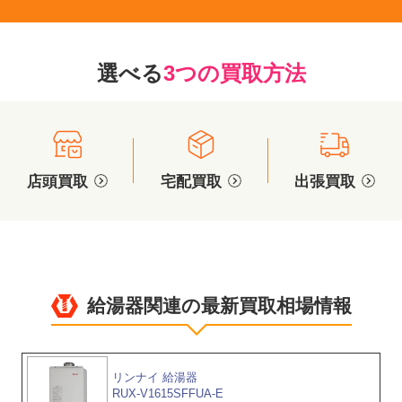
選べる
3つの買取方法
店頭買取
宅配買取
出張買取
給湯器関連の最新買取相場情報
リンナイ 給湯器
RUX-V1615SFFUA-E