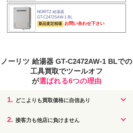
NORITZ 給湯器
GT-C2472SAW-1 BL
お問い合わせ下さい
新品査定相場
ノーリツ 給湯器 GT-C2472AW-1 BLでの
工具買取でツールオフ
が
選ばれる6つの理由
1.
どこよりも買取価格に自信あり
2.
接客力も他店に負けません