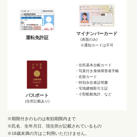
マイナンバーカード
運転免許証
(表面のみ)
※通知カードは不可
・住民基本台帳カード
・写真付き身体障害者手帳
・在留カード
・特別永住者証明書
・宅地建物取引士証
・小型船舶免許、など
パスポート
(住所記載あり)
※期限付きのものは有効期限内まで
※氏名、生年月日、現住所が記載されているもの
※18歳未満の方はご利用いただけません。