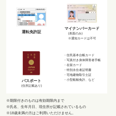
マイナンバーカード
運転免許証
(表面のみ)
※通知カードは不可
・住民基本台帳カード
・写真付き身体障害者手帳
・在留カード
・特別永住者証明書
・宅地建物取引士証
・小型船舶免許、など
パスポート
(住所記載あり)
※期限付きのものは有効期限内まで
※氏名、生年月日、現住所が記載されているもの
※18歳未満の方はご利用いただけません。