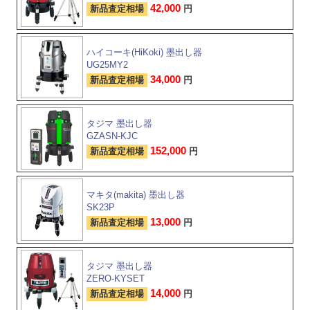
42,000
新品査定相場
円
ハイコーキ(HiKoki) 墨出し器
UG25MY2
34,000
新品査定相場
円
タジマ 墨出し器
GZASN-KJC
152,000
新品査定相場
円
マキタ(makita) 墨出し器
SK23P
13,000
新品査定相場
円
タジマ 墨出し器
ZERO-KYSET
14,000
新品査定相場
円