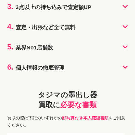
3.
3点以上の持ち込みで査定額UP
4.
査定・出張など全て無料
5.
業界No1店舗数
6.
個人情報の徹底管理
タジマの墨出し器
買取に
必要な書類
買取の際は下記のいずれかの
顔写真付き本人確認書類
をご用意
ください。