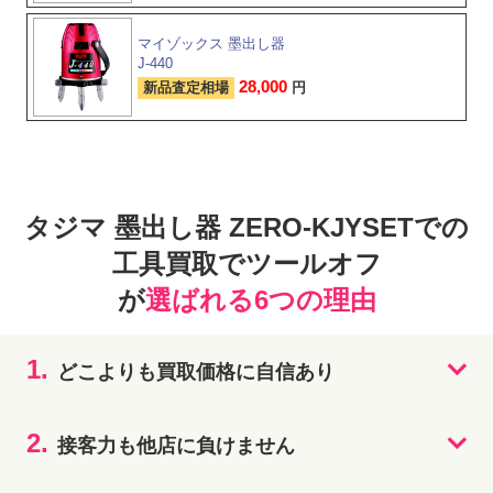
マイゾックス 墨出し器
J-440
28,000
新品査定相場
円
タジマ 墨出し器 ZERO-KJYSETでの
工具買取でツールオフ
が
選ばれる6つの理由
1.
どこよりも買取価格に自信あり
2.
接客力も他店に負けません