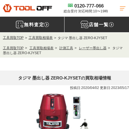
0120-777-066
総合受付 対応時間:10〜19時
無料査定
店舗一覧
工具買取TOP
工具買取相場表
タジマ 墨出し器 ZERO-KJYSET
工具買取TOP
工具買取相場表
計測工具
レーザー墨出し器
タジマ
墨出し器 ZERO-KJYSET
タジマ 墨出し器 ZERO-KJYSETの買取相場情報
投稿日:2020/04/02 更新日:2023/05/17