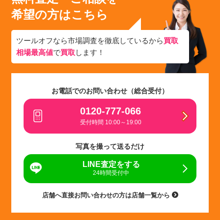
希望の方はこちら
ツールオフなら市場調査を徹底しているから
買取
相場最高値
で
買取
します！
お電話でのお問い合わせ（総合受付）
0120-777-066
受付時間 10:00～19:00
写真を撮って送るだけ
LINE査定をする
24時間受付中
店舗へ直接お問い合わせの方は店舗一覧から