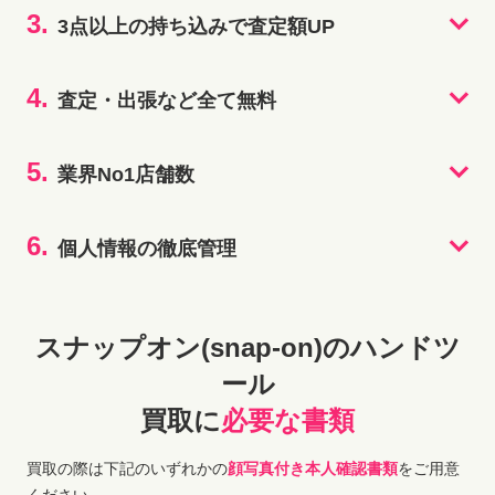
3.
3点以上の持ち込みで査定額UP
4.
査定・出張など全て無料
5.
業界No1店舗数
6.
個人情報の徹底管理
スナップオン(snap-on)のハンドツ
ール
買取に
必要な書類
買取の際は下記のいずれかの
顔写真付き本人確認書類
をご用意
ください。