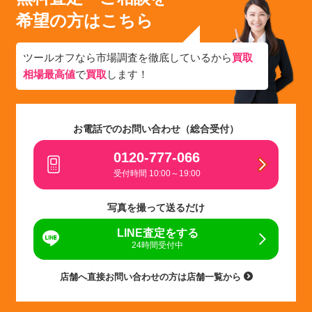
希望の方はこちら
ツールオフなら市場調査を徹底しているから
買取
相場最高値
で
買取
します！
お電話でのお問い合わせ（総合受付）
0120-777-066
受付時間 10:00～19:00
写真を撮って送るだけ
LINE査定をする
24時間受付中
店舗へ直接お問い合わせの方は店舗一覧から