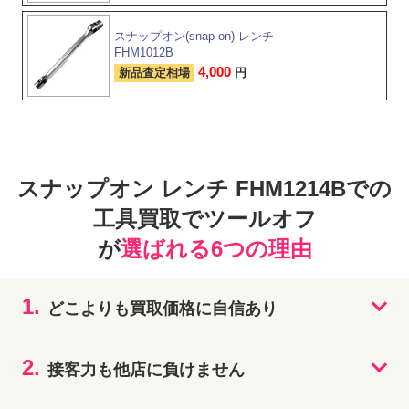
スナップオン(snap-on) レンチ
FHM1012B
4,000
新品査定相場
円
スナップオン レンチ FHM1214Bでの
工具買取でツールオフ
が
選ばれる6つの理由
1.
どこよりも買取価格に自信あり
2.
接客力も他店に負けません