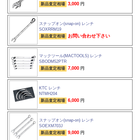
3,000
新品査定相場
円
スナップオン(snap-on) レンチ
SOXRRM19
お問い合わせ下さい
新品査定相場
マックツール(MACTOOLS) レンチ
SBODM52PTR
7,000
新品査定相場
円
KTC レンチ
NTMH204
6,000
新品査定相場
円
スナップオン(snap-on) レンチ
SOEXM703J
9,000
新品査定相場
円