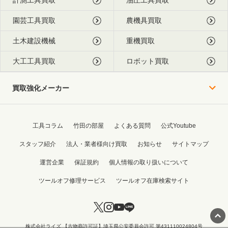
園芸工具買取
農機具買取
土木建設機械
重機買取
大工工具買取
ロボット買取
買取強化メーカー
工具コラム
竹田の部屋
よくある質問
公式Youtube
スタッフ紹介
法人・業者様向け買取
お知らせ
サイトマップ
運営企業
保証規約
個人情報の取り扱いについて
ツールオフ修理サービス
ツールオフ在庫検索サイト
株式会社ライズ 【古物商許可証】埼玉県公安委員会許可 第431110024804号