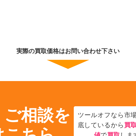
実際の買取価格はお問い合わせ下さい
・ご相談を
ツールオフなら市
底しているから
買
はこちら
値
で
買取
しま