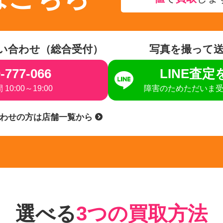
い合わせ（総合受付）
写真を撮って
-777-066
LINE査
10:00～19:00
障害のためただいま
合わせの方は店舗一覧から
選べる
3つの買取方法