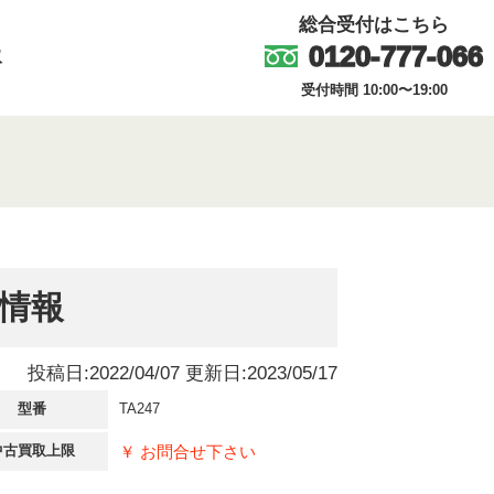
総合受付はこちら
0120-777-066
取
受付時間 10:00〜19:00
場情報
投稿日:2022/04/07 更新日:2023/05/17
型番
TA247
￥ お問合せ下さい
中古買取上限