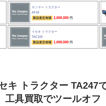
ヤンマー トラクター
AF18
2,000,000
新品査定相場
円
イセキ トラクター
TAC100
1,000,000
新品査定相場
円
セキ トラクター TA247
工具買取でツールオフ