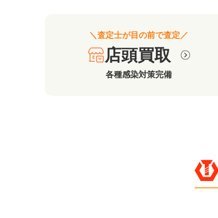
＼査定士が目の前で査定／
店頭買取
各種感染対策完備