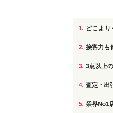
1.
どこより
2.
接客力も
3.
3点以上
4.
査定・出
5.
業界No1