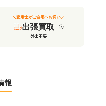
＼査定士がご自宅へお伺い／
出張買取
外出不要
情報