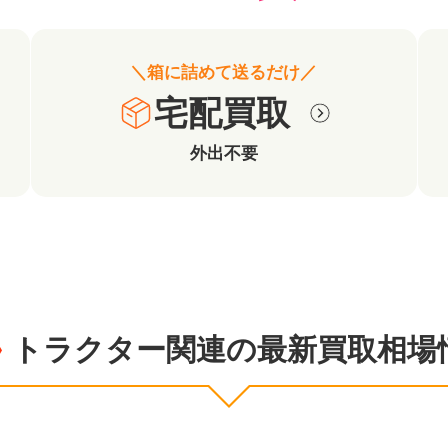
＼箱に詰めて送るだけ／
宅配買取
外出不要
トラクター関連の最新買取相場