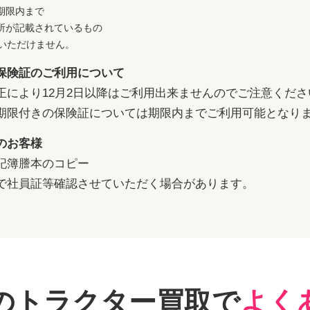
期限内まで
所が記載されているもの
用いただけません。
保険証のご利用について
正により12月2日以降はご利用出来ませんのでご注意くださ
期限付きの保険証については期限内までご利用可能となり
のお客様
記簿謄本のコピー
で社員証等確認させていただく場合があります。
のトラクター
買取で
よく