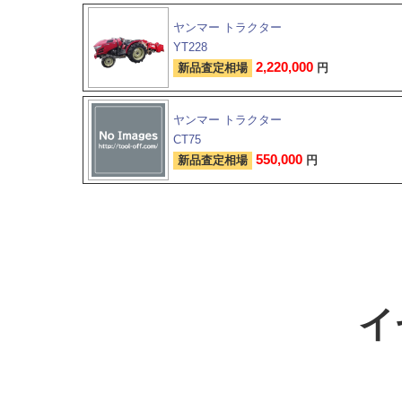
ヤンマー トラクター
YT228
2,220,000
新品査定相場
円
ヤンマー トラクター
CT75
550,000
新品査定相場
円
イ