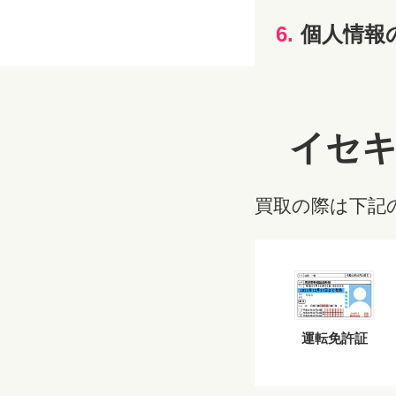
6.
個人情報
イセ
買取の際は下記
運転免許証