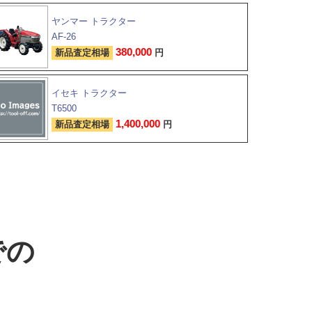
ヤンマー トラクター
AF-26
380,000
新品査定相場
円
イセキ トラクター
T6500
1,400,000
新品査定相場
円
での