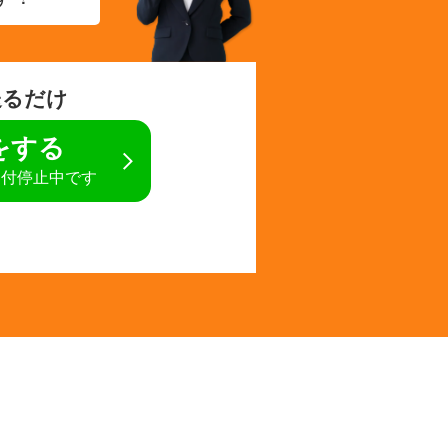
送るだけ
定をする
受付停止中です