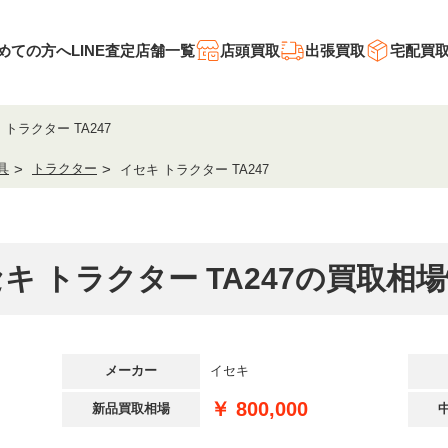
めての方へ
LINE査定
店舗一覧
店頭買取
出張買取
宅配買
 トラクター TA247
具
トラクター
イセキ トラクター TA247
キ トラクター TA247の買取相
メーカー
イセキ
￥ 800,000
新品買取相場