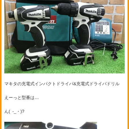
マキタの充電式インパクトドライバ&充電式ドライバドリル
えーっと型番は…
ん( -_・)?