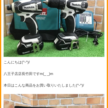
こんにちは(^-^)/
八王子店店長竹田ですm(_ _)m
本日はこんな商品をお買い取りいたしました(^-^)/