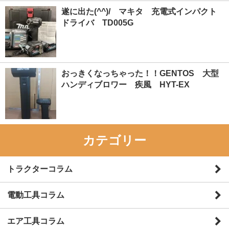
遂に出た(^^)/ マキタ 充電式インパクト
ドライバ TD005G
おっきくなっちゃった！！GENTOS 大型
ハンディブロワー 疾風 HYT-EX
カテゴリー
トラクターコラム
電動工具コラム
エア工具コラム