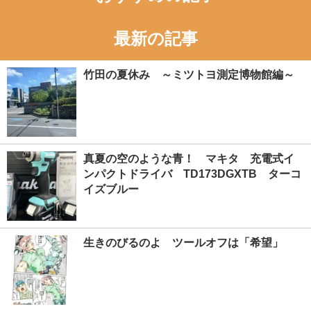
最新の記事
竹田の夏休み ～ミツトヨ測定博物館編～
真夏の空のような青！ マキタ 充電式イ
ンパクトドライバ TD173DGXTB ターコ
イズブルー
生きのびるのよ ツールオフは「希望」