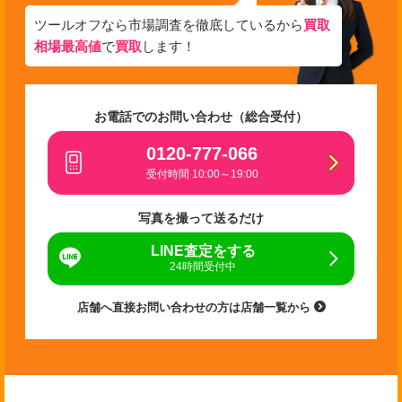
ツールオフなら市場調査を徹底しているから
買取
相場最高値
で
買取
します！
お電話でのお問い合わせ（総合受付）
0120-777-066
受付時間 10:00～19:00
写真を撮って送るだけ
LINE査定をする
24時間受付中
店舗へ直接お問い合わせの方は店舗一覧から