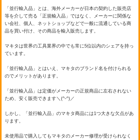
「並行輸入品」とは、海外メーカーが日本の契約した販売店
等を介して売る「正規輸入品」ではなく、メーカーに関係な
い会社、個人、ネットショップなどで一般に流通している商
品を買い付け、その商品を輸入販売します。
マキタは世界の工具業界の中でも常に5位以内のシェアを持っ
ています。
「並行輸入品」とはいえ、マキタのブランド名を付けられる
のでメリットがあります。
「並行輸入品」は定価がメーカーの正規商品に左右されない
ため、安く販売できます＼(^-^)／
しかし、「並行輸入品」のマキタ商品には1つ大きな欠点があ
ります。
未使用品で購入してもマキタのメーカー修理が受けられなく