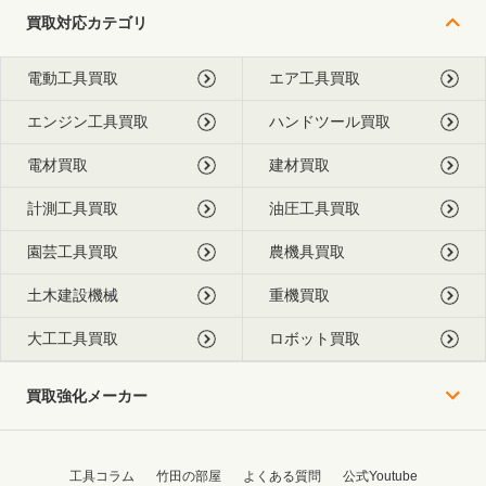
買取対応カテゴリ
電動工具買取
エア工具買取
エンジン工具買取
ハンドツール買取
電材買取
建材買取
計測工具買取
油圧工具買取
園芸工具買取
農機具買取
土木建設機械
重機買取
大工工具買取
ロボット買取
買取強化メーカー
工具コラム
竹田の部屋
よくある質問
公式Youtube