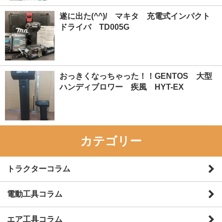
遂に出た(^^)/ マキタ 充電式インパクト
ドライバ TD005G
おっきくなっちゃった！！GENTOS 大型
ハンディブロワー 疾風 HYT-EX
カテゴリー
トラクターコラム
電動工具コラム
エア工具コラム