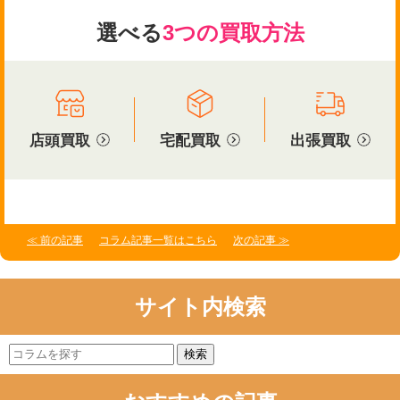
選べる
3つの買取方法
店頭買取
宅配買取
出張買取
≪ 前の記事
コラム記事一覧はこちら
次の記事 ≫
サイト内検索
検索