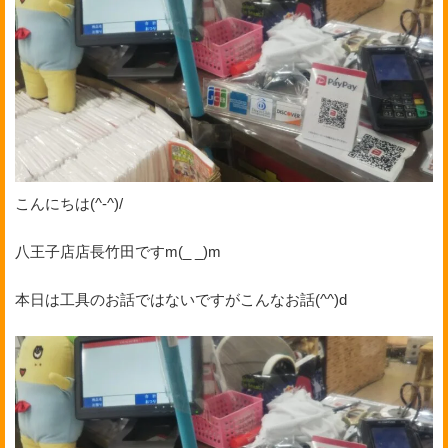
こんにちは(^-^)/
八王子店店長竹田ですm(_ _)m
本日は工具のお話ではないですがこんなお話(^^)d