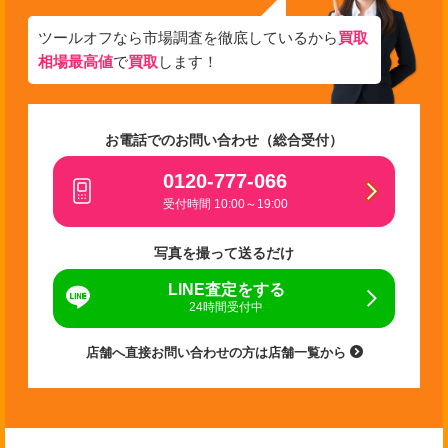
ツールオフなら市場調査を徹底しているから
買取
相場最高値
で
買取
します！
お電話でのお問い合わせ（総合受付）
0120-777-066
受付時間 10:00～19:00
写真を撮って送るだけ
LINE査定をする
24時間受付中
店舗へ直接お問い合わせの方は店舗一覧から