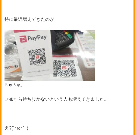
特に最近増えてきたのが
PayPay。
財布すら持ち歩かないという人も増えてきました。
え?(´･ω･`; )