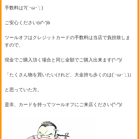
手数料は?(´･ω･`; )
ご安心ください(o^-‘)b
ツールオフはクレジットカードの手数料は当店で負担致しま
すので、
現金でご購入頂く場合と同じ金額でご購入出来ます(^-^)/
「たくさん物を買いたいけれど、大金持ち歩くのは(´･ω･`; )」
と思っていた方。
是非、カードを持ってツールオフにご来店ください(^-^)/