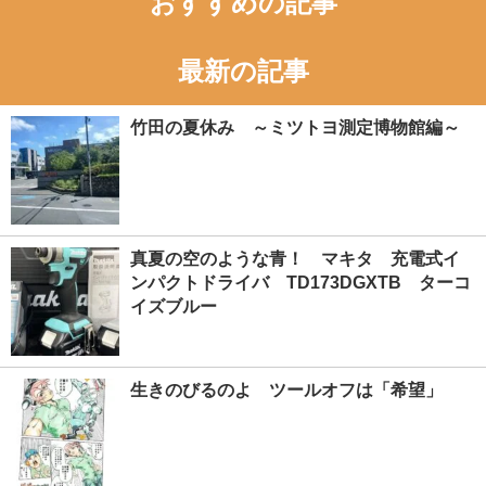
おすすめの記事
最新の記事
竹田の夏休み ～ミツトヨ測定博物館編～
真夏の空のような青！ マキタ 充電式イ
ンパクトドライバ TD173DGXTB ターコ
イズブルー
生きのびるのよ ツールオフは「希望」