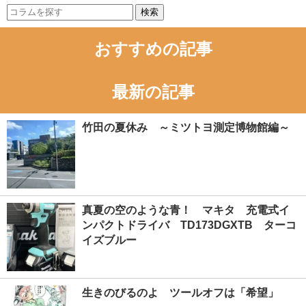
検索
おすすめの記事
最新の記事
竹田の夏休み ～ミツトヨ測定博物館編～
真夏の空のような青！ マキタ 充電式イ
ンパクトドライバ TD173DGXTB ターコ
イズブルー
生きのびるのよ ツールオフは「希望」