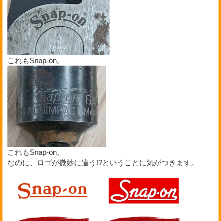
これもSnap-on。
これもSnap-on。
なのに、ロゴが微妙に違う!?ということに気がつきます。