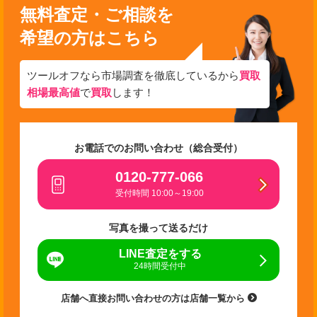
無料査定・ご相談を
希望の方はこちら
ツールオフなら市場調査を徹底しているから
買取
相場最高値
で
買取
します！
お電話でのお問い合わせ（総合受付）
0120-777-066
受付時間 10:00～19:00
写真を撮って送るだけ
LINE査定をする
24時間受付中
店舗へ直接お問い合わせの方は店舗一覧から