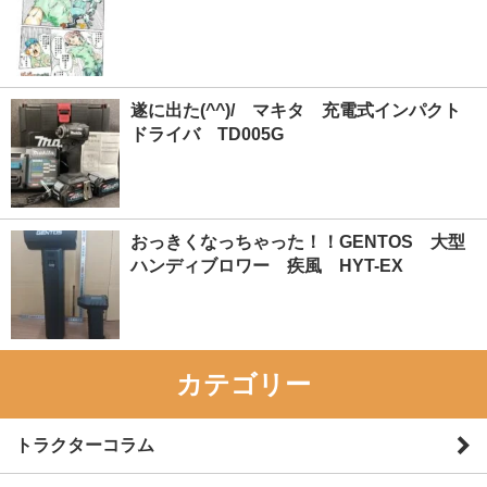
遂に出た(^^)/ マキタ 充電式インパクト
ドライバ TD005G
おっきくなっちゃった！！GENTOS 大型
ハンディブロワー 疾風 HYT-EX
カテゴリー
トラクターコラム