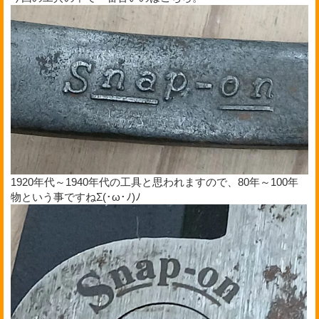
1920年代～1940年代の工具と思われますので、80年～100年
物という事ですねΣ(･ω･ﾉ)ﾉ