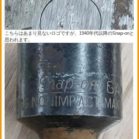
こちらはあまり見ないロゴですが、1940年代以降のSnap-onと
思われます。