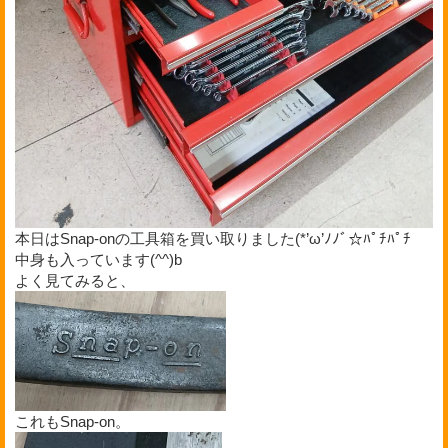
本日はSnap-onの工具箱を買い取りました(*’ω’ﾉﾉﾞ☆ﾊﾟﾁﾊﾟﾁ
中身も入っています(^^)b
よく見てみると、
これもSnap-on。