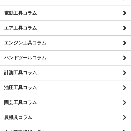
電動工具コラム
エア工具コラム
エンジン工具コラム
ハンドツールコラム
計測工具コラム
油圧工具コラム
園芸工具コラム
農機具コラム