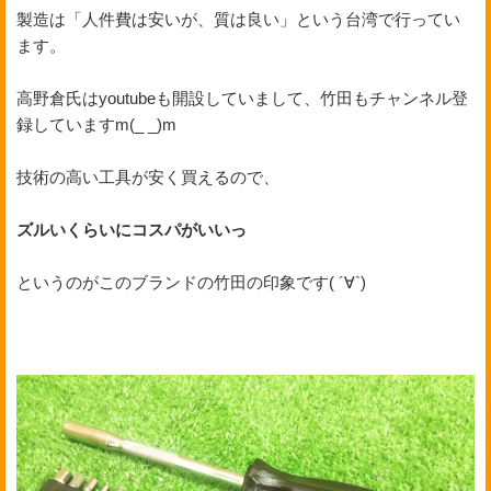
製造は「人件費は安いが、質は良い」という台湾で行ってい
ます。
高野倉氏はyoutubeも開設していまして、竹田もチャンネル登
録していますm(_ _)m
技術の高い工具が安く買えるので、
ズルいくらいにコスパがいいっ
というのがこのブランドの竹田の印象です( ´∀`)