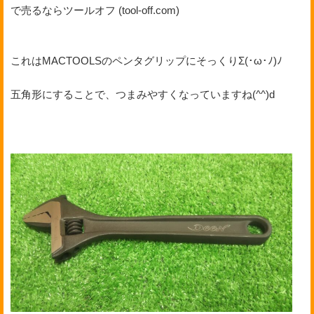
で売るならツールオフ (tool-off.com)
これはMACTOOLSのペンタグリップにそっくりΣ(･ω･ﾉ)ﾉ
五角形にすることで、つまみやすくなっていますね(^^)d