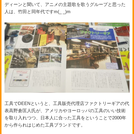
ディーンと聞いて、アニメの主題歌を歌うグループと思った
人は、竹田と同年代ですm(_ _)m
工具でDEENというと、工具販売代理店ファクトリーギアの代
表高野倉匡人氏が、アメリカやヨーロッパの工具のいい技術
を取り入れつつ、日本人に合った工具をということで2000年
から作られはじめた工具ブランドです。