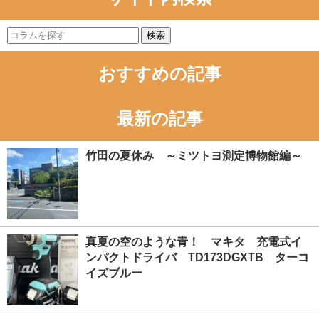
検索
おすすめの記事
最新の記事
竹田の夏休み ～ミツトヨ測定博物館編～
真夏の空のような青！ マキタ 充電式イ
ンパクトドライバ TD173DGXTB ターコ
イズブルー