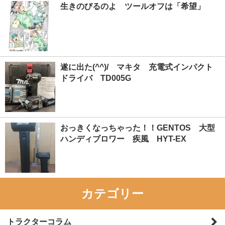
生きのびるのよ ツールオフは「希望」
遂に出た(^^)/ マキタ 充電式インパクト
ドライバ TD005G
おっきくなっちゃった！！GENTOS 大型
ハンディブロワー 疾風 HYT-EX
カテゴリー
トラクターコラム