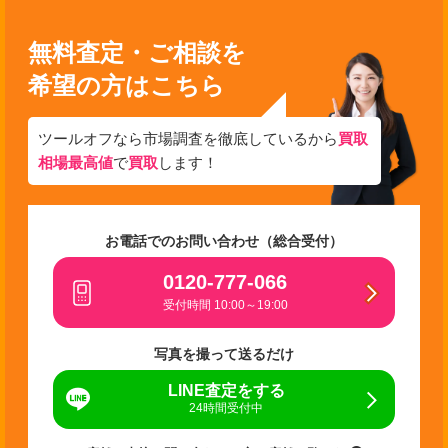
無料査定・ご相談を
希望の方はこちら
ツールオフなら市場調査を徹底しているから
買取
相場最高値
で
買取
します！
お電話でのお問い合わせ（総合受付）
0120-777-066
受付時間 10:00～19:00
写真を撮って送るだけ
LINE査定をする
24時間受付中