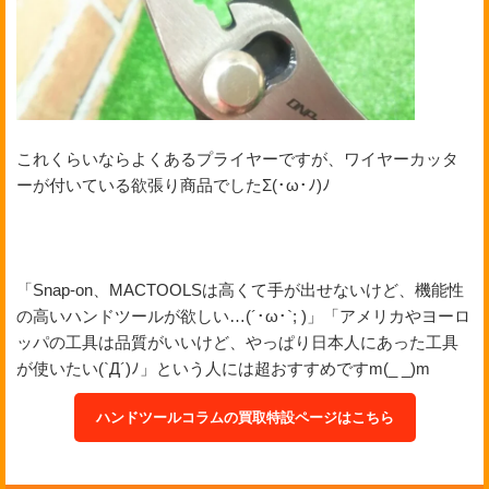
これくらいならよくあるプライヤーですが、ワイヤーカッタ
ーが付いている欲張り商品でしたΣ(･ω･ﾉ)ﾉ
「Snap-on、MACTOOLSは高くて手が出せないけど、機能性
の高いハンドツールが欲しい…(´･ω･`; )」「アメリカやヨーロ
ッパの工具は品質がいいけど、やっぱり日本人にあった工具
が使いたい(`Д´)ﾉ」という人には超おすすめですm(_ _)m
ハンドツールコラムの買取特設ページはこちら