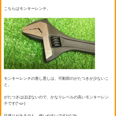
こちらはモンキーレンチ。
モンキーレンチの善し悪しは、可動部のがたつきが少ないこ
と。
がたつきはほぼないので、かなりレベルの高いモンキーレン
チです(*-ω-)
目盛りがあるのも、使いやすいです(o^-‘)b