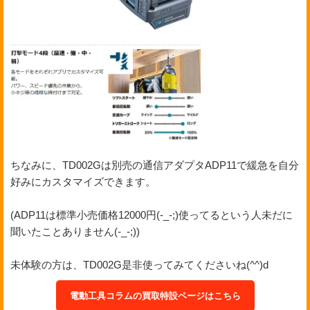
ちなみに、TD002Gは別売の通信アダプタADP11で緩急を自分
好みにカスタマイズできます。
(ADP11は標準小売価格12000円(-_-;)使ってるという人未だに
聞いたことありません(-_-;))
未体験の方は、TD002G是非使ってみてくださいね(^^)d
電動工具コラムの買取特設ページはこちら