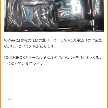
40Vmaxは先程の仕様の通り、どうしても1充電辺りの作業量
が少ないという欠点があります。
TD002GRDXのケースはそんな欠点からバッテリが3つ入るよ
うになっています(o^-‘)b
…え。