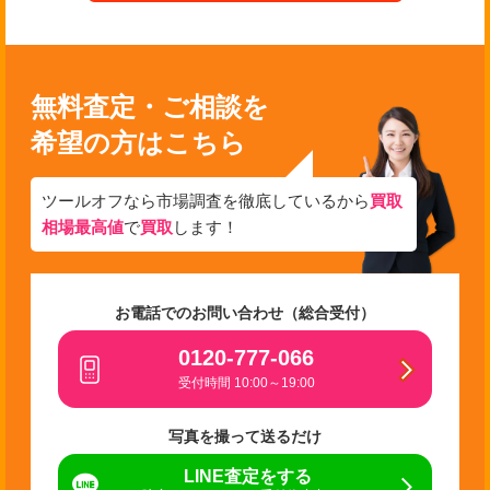
無料査定・ご相談を
希望の方はこちら
ツールオフなら市場調査を徹底しているから
買取
相場最高値
で
買取
します！
お電話でのお問い合わせ（総合受付）
0120-777-066
受付時間 10:00～19:00
写真を撮って送るだけ
LINE査定をする