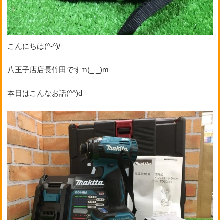
こんにちは(^-^)/
八王子店店長竹田ですm(_ _)m
本日はこんなお話(^^)d