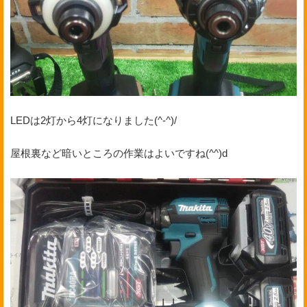
LEDは2灯から4灯になりました(^-^)/
屋根裏など暗いところの作業はよいですね(^^)d