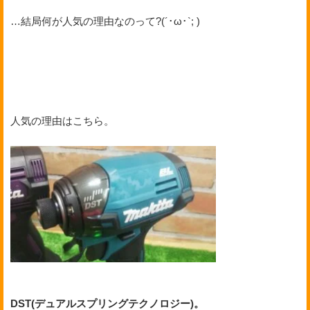
…結局何が人気の理由なのって?(´･ω･`; )
人気の理由はこちら。
DST(デュアルスプリングテクノロジー)。