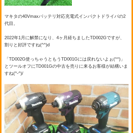
マキタの40Vmaxバッテリ対応充電式インパクトドライバの2
代目。
2022年1月に解禁になり、4ヶ月経ちましたTD002Gですが、
割りと好評ですね(^^)d
「TD002G使っちゃうともうTD001Gには戻れないよぉ(^^)」
とツールオフにTD001Gの中古を売りに来るお客様が結構いま
すね(^-^)/