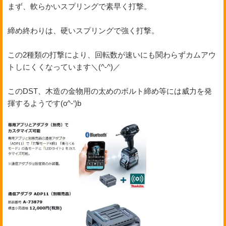
まず、軟らかいスプリングで素早く打撃。
締め終わりは、硬いスプリングで強く打撃。
この2種類の打撃により、回転数が速いにも関わらずカムアウ
トしにくくなっています＼(^-^)／
このDST、木造の金物用の太めのボルト締め等には威力を発
揮するようです(o^-‘)b