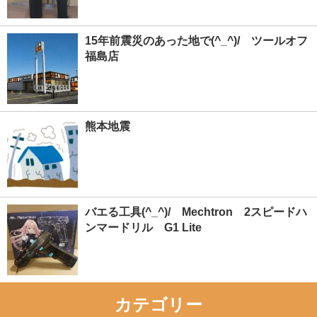
15年前震災のあった地で(^_^)/ ツールオフ
福島店
熊本地震
バエる工具(^_^)/ Mechtron 2スピードハ
ンマードリル G1 Lite
カテゴリー