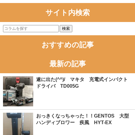
サイト内検索
検索
おすすめの記事
最新の記事
遂に出た(^^)/ マキタ 充電式インパクト
ドライバ TD005G
おっきくなっちゃった！！GENTOS 大型
ハンディブロワー 疾風 HYT-EX