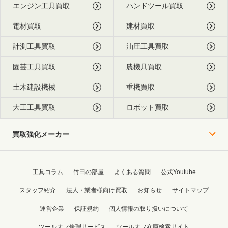
エンジン工具買取
ハンドツール買取
電材買取
建材買取
計測工具買取
油圧工具買取
園芸工具買取
農機具買取
土木建設機械
重機買取
大工工具買取
ロボット買取
買取強化メーカー
工具コラム
竹田の部屋
よくある質問
公式Youtube
スタッフ紹介
法人・業者様向け買取
お知らせ
サイトマップ
運営企業
保証規約
個人情報の取り扱いについて
ツールオフ修理サービス
ツールオフ在庫検索サイト