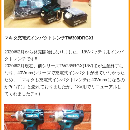
マキタ充電式インパクトレンチTW300DRGX!
2020年2月から発売開始になりました、18Vバッテリ用インパ
クトレンチです!!
2020年2月現在、前シリーズTW285RGX(18V用)が生産終了に
なり、40Vmaxシリーズで充電式インパクトが出ていなかった
ため、「マキタも充電式インパクトレンチは40Vmaxになるの
か?( ﾟДﾟ)」と恐れておりましたが、18V用でリニューアルし
てくれました(*´з`)