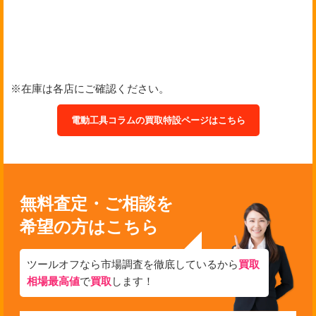
※在庫は各店にご確認ください。
電動工具コラムの買取特設ページはこちら
無料査定・ご相談を
希望の方はこちら
ツールオフなら市場調査を徹底しているから
買取
相場最高値
で
買取
します！