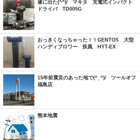
遂に出た(^^)/ マキタ 充電式インパクト
ドライバ TD005G
おっきくなっちゃった！！GENTOS 大型
ハンディブロワー 疾風 HYT-EX
15年前震災のあった地で(^_^)/ ツールオフ
福島店
熊本地震