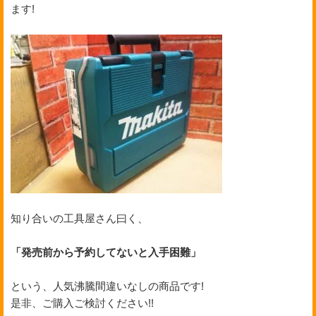
ます!
知り合いの工具屋さん曰く、
「発売前から予約してないと入手困難」
という、人気沸騰間違いなしの商品です!
是非、ご購入ご検討ください!!