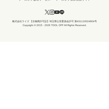
株式会社ライズ 【古物商許可証】埼玉県公安委員会許可 第431110024804号
Copyright © 2015 - 2026 TOOL OFF All Rights Reserved.