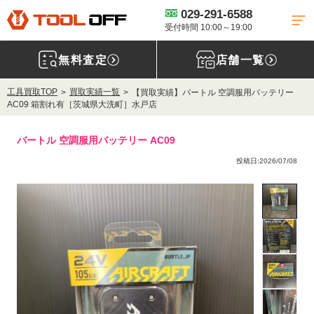
029-291-6588
受付時間 10:00～19:00
無料査定
店舗一覧
工具買取TOP
買取実績一覧
【買取実績】バートル 空調服用バッテリー
AC09 箱割れ有［茨城県大洗町］水戸店
バートル 空調服用バッテリー AC09
投稿日:2026/07/08