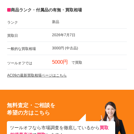
商品ランク・付属品の有無・買取相場
新品
ランク
2026年7月7日
買取日
3000円 (中古品)
一般的な買取相場
5000円
で買取
ツールオフでは
AC09の最新買取相場ページはこちら
無料査定・ご相談を
希望の方はこちら
ツールオフなら市場調査を徹底しているから
買取