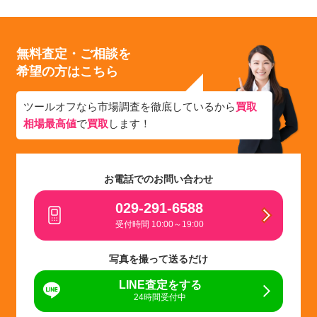
無料査定・ご相談を
希望の方はこちら
ツールオフなら市場調査を徹底しているから
買取
相場最高値
で
買取
します！
お電話でのお問い合わせ
029-291-6588
受付時間 10:00～19:00
写真を撮って送るだけ
LINE査定をする
24時間受付中