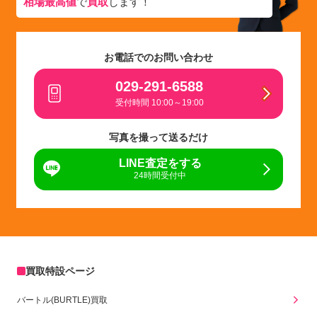
相場最高値
で
買取
します！
お電話でのお問い合わせ
029-291-6588
受付時間 10:00～19:00
写真を撮って送るだけ
LINE査定をする
24時間受付中
買取特設ページ
バートル(BURTLE)買取