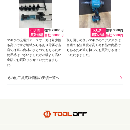
標準 27000円
標準 3500円
中古品
中古品
買取相場
買取相場
当社 30000円
当社 5000円
マキタの充電式アースオーガは希少性
取り回しの良いマキタのエアダスタは
も高いですが地域がらもあり需要が当
当店でも注目度が高く売れ筋の商品で
店では高い商材のひとつでもあるため
もあるため張り切ってお買取りさせて
使用感はございましたが相場より高い
いただきました。
金額でお買取りさせていただきまし
た。
その他工具買取価格の実績一覧へ