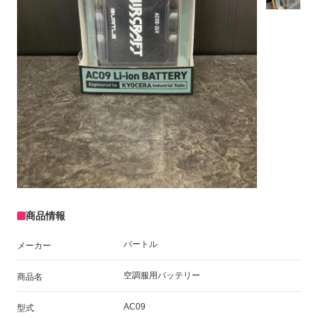
商品情報
バートル
メーカー
空調服用バッテリー
商品名
AC09
型式