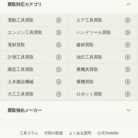
買取対応カテゴリ
電動工具買取
エア工具買取
エンジン工具買取
ハンドツール買取
電材買取
建材買取
計測工具買取
油圧工具買取
園芸工具買取
農機具買取
土木建設機械
重機買取
大工工具買取
ロボット買取
買取強化メーカー
工具コラム
竹田の部屋
よくある質問
公式Youtube