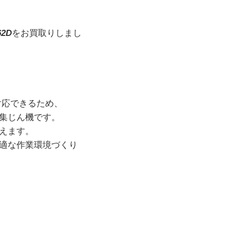
2D
をお買取りしまし
も対応できるため、
集じん機です。
えます。
適な作業環境づくり