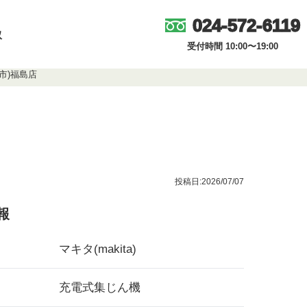
024-572-6119
取
受付時間 10:00〜19:00
達市)福島店
投稿日:2026/07/07
報
マキタ(makita)
充電式集じん機