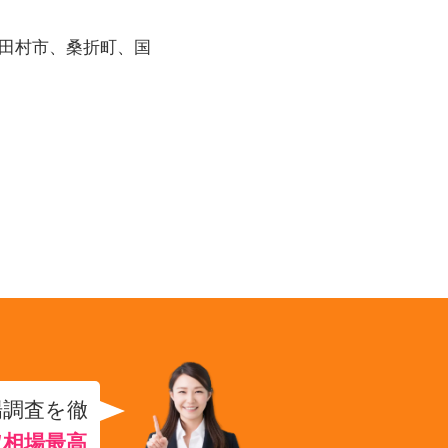
田村市、桑折町、国
場調査を徹
取相場最高