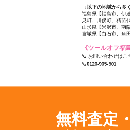
↓↓以下の地域から多
福島県【福島市、伊
見町、川俣町、猪苗
山形県【米沢市、南
宮城県【白石市、角
《ツールオフ福
📞 お問い合わせはこ
📞
0120-905-501
無料査定