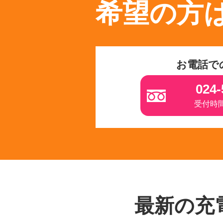
希望の方
お電話で
024-
受付時間 
最新の充