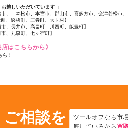
くお越しいただいています↓↓
達市、二本松市、本宮市、郡山市、喜多方市、会津若松市、
代町、磐梯町、三春町、大玉村】
陽市、長井市、高畠町、川西町、飯豊町】
田市、丸森町、七ヶ宿町】
島店はこちらから》
ちら！
・ご相談を
ツールオフなら市
底しているから
買