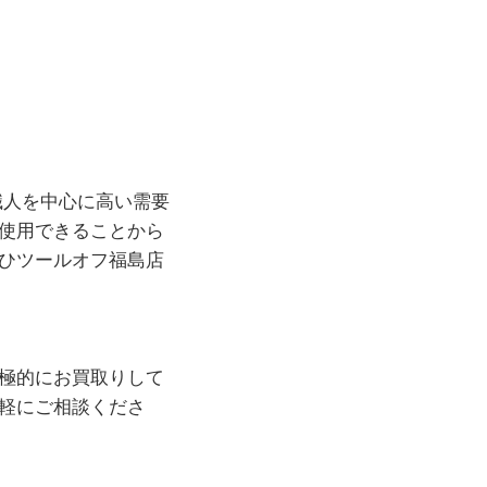
の職人を中心に高い需要
使用できることから
ひツールオフ福島店
極的にお買取りして
軽にご相談くださ