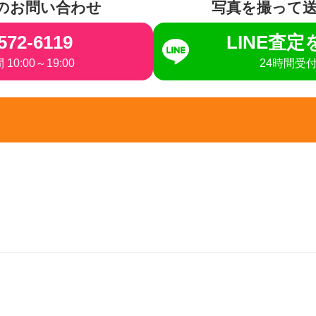
のお問い合わせ
写真を撮って
572-6119
LINE査
10:00～19:00
24時間受