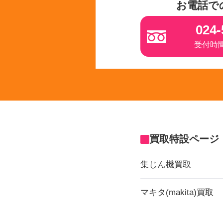
お電話で
024-
受付時間 
買取特設ページ
集じん機買取
マキタ(makita)買取