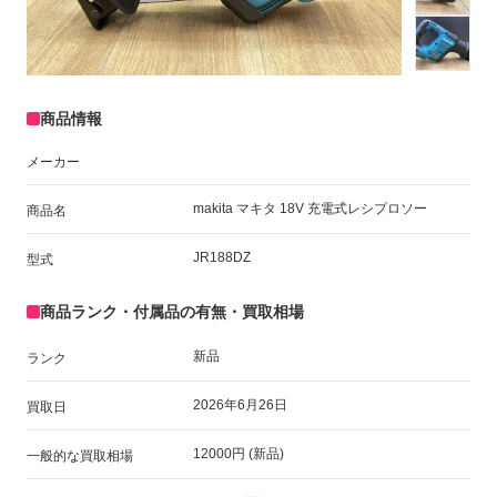
商品情報
メーカー
makita マキタ 18V 充電式レシプロソー
商品名
JR188DZ
型式
商品ランク・付属品の有無・買取相場
新品
ランク
2026年6月26日
買取日
12000円 (新品)
一般的な買取相場