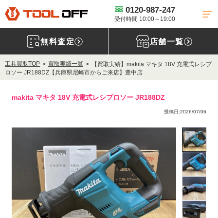
0120-987-247
受付時間 10:00～19:00
無料査定
店舗一覧
工具買取TOP
買取実績一覧
【買取実績】makita マキタ 18V 充電式レシプ
ロソー JR188DZ【兵庫県尼崎市からご来店】豊中店
makita マキタ 18V 充電式レシプロソー JR188DZ
投稿日:2026/07/06