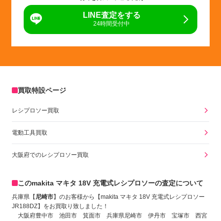
LINE査定をする
24時間受付中
買取特設ページ
レシプロソー買取
電動工具買取
大阪府でのレシプロソー買取
このmakita マキタ 18V 充電式レシプロソーの査定について
兵庫県【
尼崎市
】のお客様から【makita マキタ 18V 充電式レシプロソー
JR188DZ
】をお買取り致しました！
大阪府豊中市 池田市 箕面市 兵庫県尼崎市 伊丹市 宝塚市 西宮