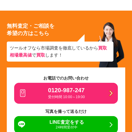
無料査定・ご相談を
希望の方はこちら
ツールオフなら市場調査を徹底しているから
買取
相場最高値
で
買取
します！
お電話でのお問い合わせ
0120-987-247
受付時間 10:00～19:00
写真を撮って送るだけ
LINE査定をする
24時間受付中