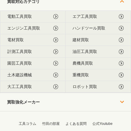
買取対応カテゴリ
電動工具買取
エア工具買取
エンジン工具買取
ハンドツール買取
電材買取
建材買取
計測工具買取
油圧工具買取
園芸工具買取
農機具買取
土木建設機械
重機買取
大工工具買取
ロボット買取
買取強化メーカー
工具コラム
竹田の部屋
よくある質問
公式Youtube