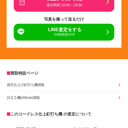
受付時間 10:00～19:00
写真を撮って送るだけ
LINE査定をする
24時間受付中
買取特設ページ
高圧仕上げ釘打ち機買取
日立工機(HiKoki)買取
このコードレス仕上釘打ち機 の査定について