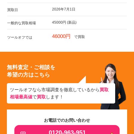
2026年7月1日
買取日
45000円 (新品)
一般的な買取相場
46000円
で買取
ツールオフでは
無料査定・ご相談を
希望の方はこちら
ツールオフなら市場調査を徹底しているから
買取
相場最高値
で
買取
します！
お電話でのお問い合わせ
0120-963-951