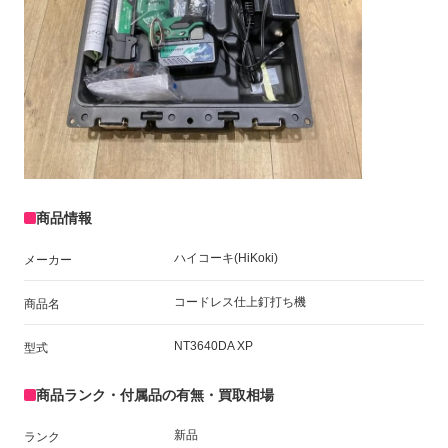
商品情報
ハイコーキ(HiKoki)
メーカー
コードレス仕上釘打ち機
商品名
NT3640DA XP
型式
商品ランク・付属品の有無・買取相場
新品
ランク