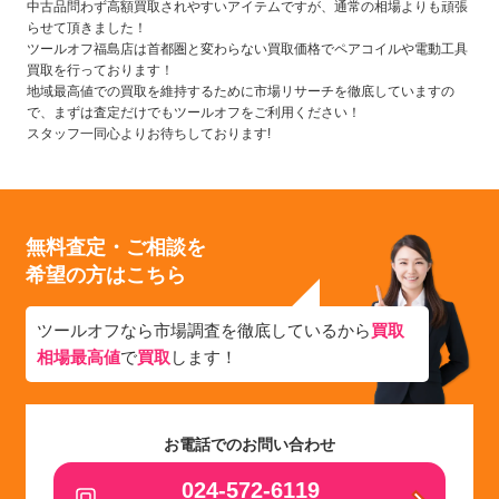
中古品問わず高額買取されやすいアイテムですが、通常の相場よりも頑張
らせて頂きました！
ツールオフ福島店は首都圏と変わらない買取価格でペアコイルや電動工具
買取を行っております！
地域最高値での買取を維持するために市場リサーチを徹底していますの
で、まずは査定だけでもツールオフをご利用ください！
スタッフ一同心よりお待ちしております!
無料査定・ご相談を
希望の方はこちら
ツールオフなら市場調査を徹底しているから
買取
相場最高値
で
買取
します！
お電話でのお問い合わせ
024-572-6119