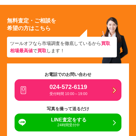
無料査定・ご相談を
希望の方はこちら
ツールオフなら市場調査を徹底しているから
買取
相場最高値
で
買取
します！
お電話でのお問い合わせ
024-572-6119
受付時間 10:00～19:00
写真を撮って送るだけ
LINE査定をする
24時間受付中