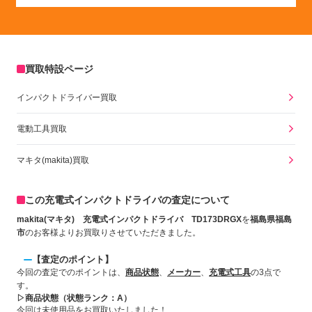
買取特設ページ
インパクトドライバー買取
電動工具買取
マキタ(makita)買取
この充電式インパクトドライバの査定について
makita(マキタ) 充電式インパクトドライバ TD173DRGX
を
福島県福島
市
のお客様よりお買取りさせていただきました。
【査定のポイント】
今回の査定でのポイントは、
商品状態
、
メーカー
、
充電式工具
の3点で
す。
▷商品状態（状態ランク：A）
今回は未使用品をお買取いたしました！