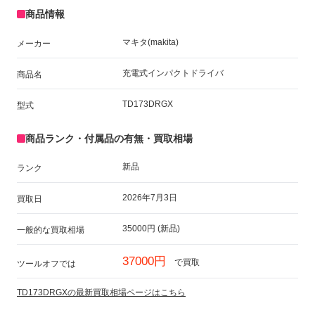
商品情報
マキタ(makita)
メーカー
充電式インパクトドライバ
商品名
TD173DRGX
型式
商品ランク・付属品の有無・買取相場
新品
ランク
2026年7月3日
買取日
35000円 (新品)
一般的な買取相場
37000円
で買取
ツールオフでは
TD173DRGXの最新買取相場ページはこちら