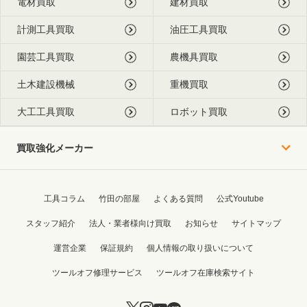
電材買取
建材買取
計測工具買取
油圧工具買取
園芸工具買取
農機具買取
土木建設機械
重機買取
大工工具買取
ロボット買取
買取強化メーカー
工具コラム
竹田の部屋
よくある質問
公式Youtube
スタッフ紹介
法人・業者様向け買取
お知らせ
サイトマップ
運営企業
保証規約
個人情報の取り扱いについて
ツールオフ修理サービス
ツールオフ在庫検索サイト