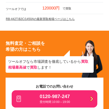
120000円
で買取
ツールオフでは
RB-442T-B2C/1450Aの最新買取相場ページはこちら
無料査定・ご相談を
希望の方はこちら
ツールオフなら市場調査を徹底しているから
買取
相場最高値
で
買取
します！
お電話でのお問い合わせ
0120-987-247
受付時間 10:00～19:00