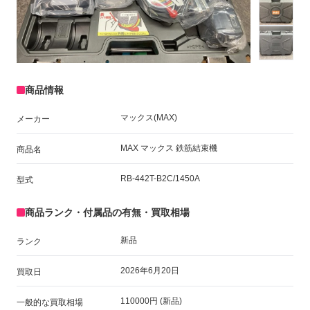
商品情報
マックス(MAX)
メーカー
MAX マックス 鉄筋結束機
商品名
RB-442T-B2C/1450A
型式
商品ランク・付属品の有無・買取相場
新品
ランク
2026年6月20日
買取日
110000円 (新品)
一般的な買取相場