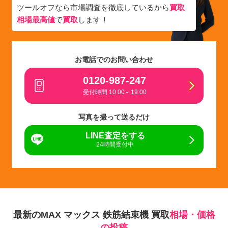
ツールオフなら市場調査を徹底しているから
買取
相場最高値
で
買取
します！
お電話でのお問い合わせ
0120-987-247
受付時間 10:00～19:00
写真を撮って送るだけ
LINE査定をする
24時間受付中
最新のMAX マックス 鉄筋結束機 買取
相場・価格
の投稿