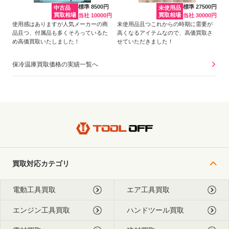
標準 8500円
標準 27500円
中古品
未使用品
買取相場
買取相場
当社 10000円
当社 30000円
使用感はありますが人気メーカーの商
未使用品且つこれからの時期に需要が
品且つ、付属品も多くそろっているた
高くなるアイテムなので、高価買取さ
め高価買取いたしました！
せていただきました！
保冷温庫買取価格の実績一覧へ
買取対応カテゴリ
電動工具買取
エア工具買取
エンジン工具買取
ハンドツール買取