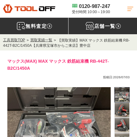
0120-987-247
受付時間 10:00～19:00
無料査定
店舗一覧
工具買取TOP
買取実績一覧
【買取実績】MAX マックス 鉄筋結束機 RB-
442T-B2C/1450A【兵庫県宝塚市からご来店】豊中店
マックス(MAX) MAX マックス 鉄筋結束機 RB-442T-
B2C/1450A
投稿日:2026/07/03