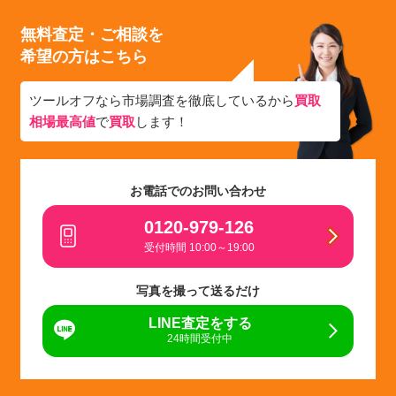
無料査定・ご相談を
希望の方はこちら
ツールオフなら市場調査を徹底しているから
買取
相場最高値
で
買取
します！
お電話でのお問い合わせ
0120-979-126
受付時間 10:00～19:00
写真を撮って送るだけ
LINE査定をする
24時間受付中