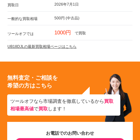
2026年7月1日
買取日
500円 (中古品)
一般的な買取相場
1000円
で買取
ツールオフでは
UB18DJLの最新買取相場ページはこちら
無料査定・ご相談を
希望の方はこちら
ツールオフなら市場調査を徹底しているから
買取
相場最高値
で
買取
します！
お電話でのお問い合わせ