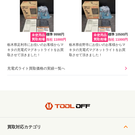
標準 9998円
標準 10500円
未使用品
未使用品
買取相場
買取相場
当社 11000円
当社 11000円
栃木県足利市にお住いのお客様からマ
栃木県佐野市にお住いのお客様からマ
キタの充電式マグネットライトをお買
キタの充電式マグネットライトをお買
取させて頂きました！
取させて頂きました！
充電式ライト買取価格の実績一覧へ
買取対応カテゴリ