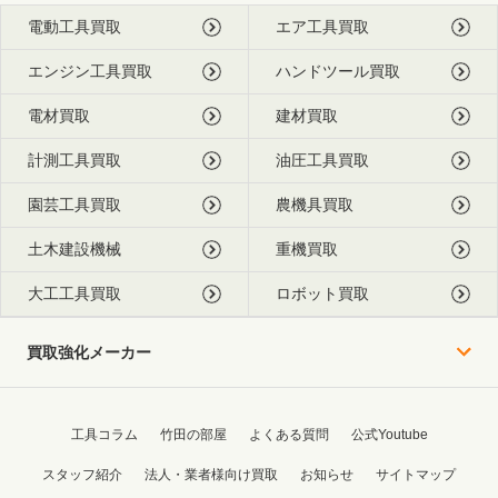
電動工具買取
エア工具買取
エンジン工具買取
ハンドツール買取
電材買取
建材買取
計測工具買取
油圧工具買取
園芸工具買取
農機具買取
土木建設機械
重機買取
大工工具買取
ロボット買取
買取強化メーカー
工具コラム
竹田の部屋
よくある質問
公式Youtube
スタッフ紹介
法人・業者様向け買取
お知らせ
サイトマップ