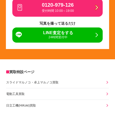
0120-979-126
受付時間 10:00～19:00
写真を撮って送るだけ
LINE査定をする
24時間受付中
買取特設ページ
スライドマルノコ・卓上マルノコ買取
電動工具買取
日立工機(HiKoki)買取