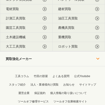
電材買取
建材買取
計測工具買取
油圧工具買取
園芸工具買取
農機具買取
土木建設機械
重機買取
大工工具買取
ロボット買取
買取強化メーカー
工具コラム
竹田の部屋
よくある質問
公式Youtube
スタッフ紹介
法人・業者様向け買取
お知らせ
サイトマップ
運営企業
保証規約
個人情報の取り扱いについて
ツールオフ修理サービス
ツールオフ在庫検索サイト