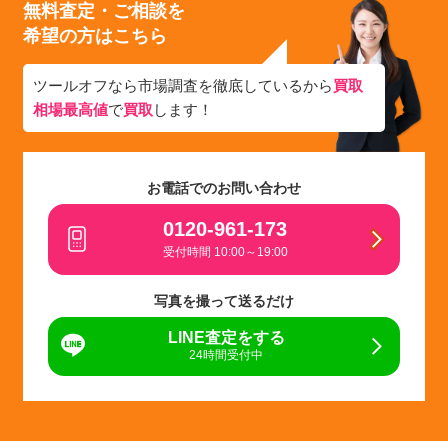
無料査定・ご相談を
希望の方はこちら
ツールオフなら市場調査を徹底しているから
買取
相場最高値
で
買取
します！
お電話でのお問い合わせ
0120-961-173
受付時間 10:00～19:00
写真を撮って送るだけ
LINE査定をする
24時間受付中