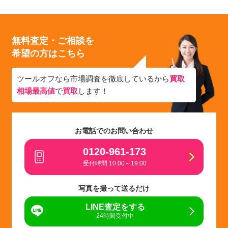
無料査定・ご相談を
希望の方はこちら
ツールオフなら市場調査を徹底しているから
買取
相場最高値
で
買取
します！
お電話でのお問い合わせ
0120-961-173
受付時間 10:00～19:00
写真を撮って送るだけ
LINE査定をする
24時間受付中