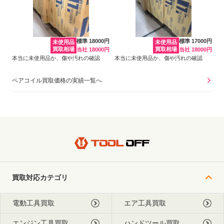
標準 18000円
標準 17000円
未使用品
未使用品
買取相場
買取相場
当社 18000円
当社 18000円
本当に未使用品か、傷や汚れの確認
本当に未使用品か、傷や汚れの確認
ペアコイル買取価格の実績一覧へ
買取対応カテゴリ
電動工具買取
エア工具買取
エンジン工具買取
ハンドツール買取