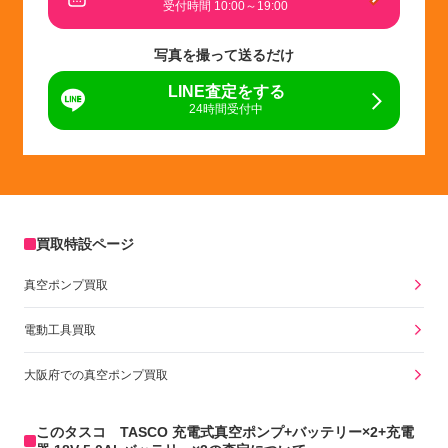
受付時間 10:00～19:00
写真を撮って送るだけ
LINE査定をする
24時間受付中
買取特設ページ
真空ポンプ買取
電動工具買取
大阪府での真空ポンプ買取
このタスコ TASCO 充電式真空ポンプ+バッテリー×2+充電