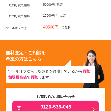
50000円 (新品)
一般的な買取相場
25000円 (中古品)
一般的な買取相場
40500円
で買取
ツールオフでは
無料査定・ご相談を
希望の方はこちら
ツールオフなら市場調査を徹底しているから
買取
相場最高値
で
買取
します！
お電話でのお問い合わせ
0120-536-046