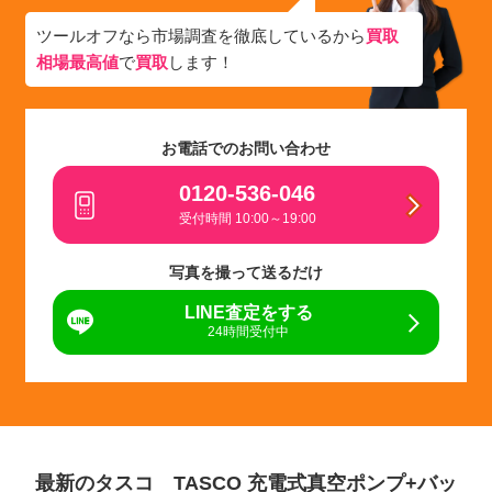
ツールオフなら市場調査を徹底しているから
買取
相場最高値
で
買取
します！
お電話でのお問い合わせ
0120-536-046
受付時間 10:00～19:00
写真を撮って送るだけ
LINE査定をする
24時間受付中
最新のタスコ TASCO 充電式真空ポンプ+バッ