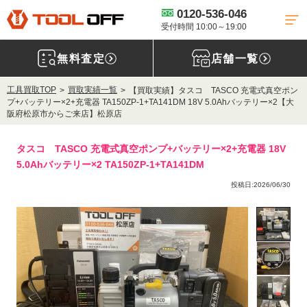
0120-536-046
受付時間 10:00～19:00
無料査定
店舗一覧
工具買取TOP
買取実績一覧
【買取実績】タスコ TASCO 充電式真空ポン
プ+バッテリー×2+充電器 TA150ZP-1+TA141DM 18V 5.0Ahバッテリー×2【大
阪府松原市からご来店】松原店
タスコ TASCO 充電式真空ポンプ+バッテリー×2+充電器 18V
5.0Ahバッテリー×2 TA150ZP-1+TA141DM
投稿日:2026/06/30