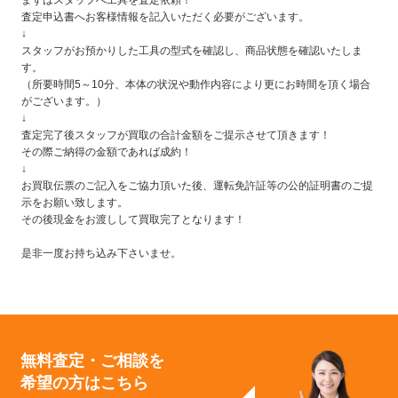
まずはスタッフへ工具を査定依頼！
査定申込書へお客様情報を記入いただく必要がございます。
↓
スタッフがお預かりした工具の型式を確認し、商品状態を確認いたしま
す。
（所要時間5～10分、本体の状況や動作内容により更にお時間を頂く場合
がございます。）
↓
査定完了後スタッフが買取の合計金額をご提示させて頂きます！
その際ご納得の金額であれば成約！
↓
お買取伝票のご記入をご協力頂いた後、運転免許証等の公的証明書のご提
示をお願い致します。
その後現金をお渡しして買取完了となります！
是非一度お持ち込み下さいませ。
無料査定・ご相談を
希望の方はこちら