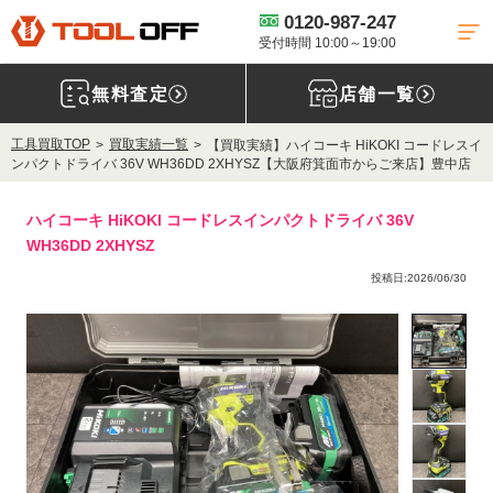
0120-987-247
受付時間 10:00～19:00
無料査定
店舗一覧
工具買取TOP
買取実績一覧
【買取実績】ハイコーキ HiKOKI コードレスイ
ンパクトドライバ 36V WH36DD 2XHYSZ【大阪府箕面市からご来店】豊中店
ハイコーキ HiKOKI コードレスインパクトドライバ 36V
WH36DD 2XHYSZ
投稿日:2026/06/30