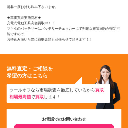
是非一度お持ち込み下さいませ。
★高価買取実施商材★
充電式電動工具高価買取中！！
マキタのバッテリーはバッテリーチェッカーにて明確な充電回数が測定可
能ですので、
お持込み頂いた際に買取金額も頑張らせて頂きます！！
無料査定・ご相談を
希望の方はこちら
ツールオフなら市場調査を徹底しているから
買取
相場最高値
で
買取
します！
お電話でのお問い合わせ