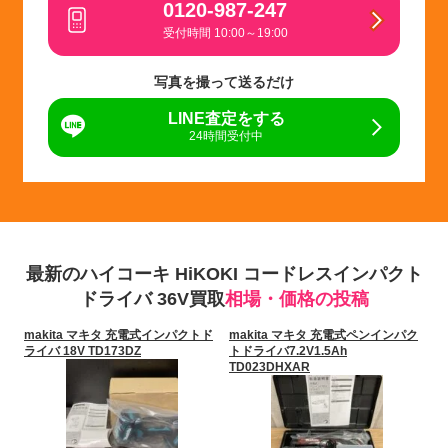
0120-987-247
受付時間 10:00～19:00
写真を撮って送るだけ
LINE査定をする
24時間受付中
最新のハイコーキ HiKOKI コードレスインパクト
ドライバ 36V買取
相場・価格の投稿
makita マキタ 充電式インパクトド
makita マキタ 充電式ペンインパク
ライバ 18V TD173DZ
トドライバ7.2V1.5Ah
TD023DHXAR