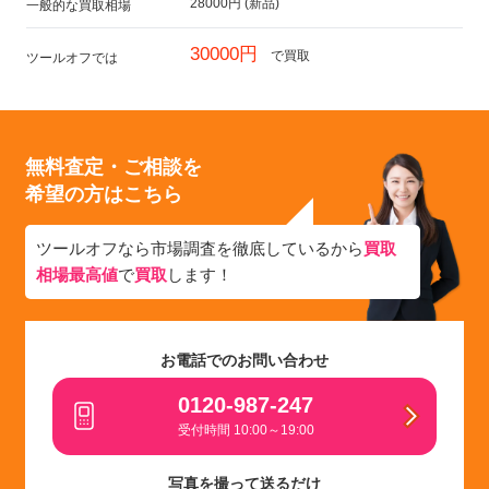
28000円 (新品)
一般的な買取相場
30000円
で買取
ツールオフでは
無料査定・ご相談を
希望の方はこちら
ツールオフなら市場調査を徹底しているから
買取
相場最高値
で
買取
します！
お電話でのお問い合わせ
0120-987-247
受付時間 10:00～19:00
写真を撮って送るだけ