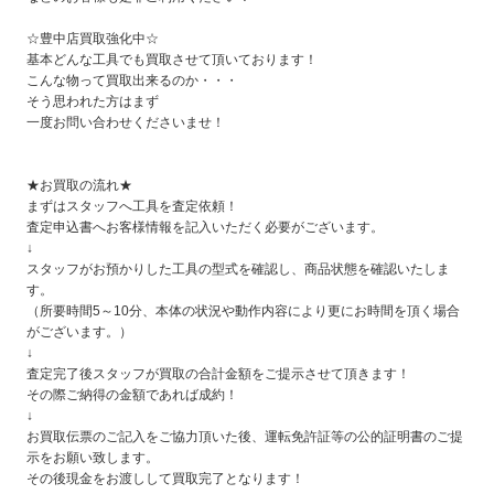
☆豊中店買取強化中☆
基本どんな工具でも買取させて頂いております！
こんな物って買取出来るのか・・・
そう思われた方はまず
一度お問い合わせくださいませ！
★お買取の流れ★
まずはスタッフへ工具を査定依頼！
査定申込書へお客様情報を記入いただく必要がございます。
↓
スタッフがお預かりした工具の型式を確認し、商品状態を確認いたしま
す。
（所要時間5～10分、本体の状況や動作内容により更にお時間を頂く場合
がございます。）
↓
査定完了後スタッフが買取の合計金額をご提示させて頂きます！
その際ご納得の金額であれば成約！
↓
お買取伝票のご記入をご協力頂いた後、運転免許証等の公的証明書のご提
示をお願い致します。
その後現金をお渡しして買取完了となります！