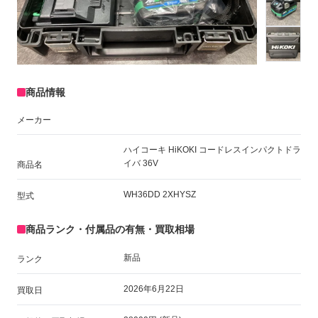
商品情報
メーカー
ハイコーキ HiKOKI コードレスインパクトドラ
イバ 36V
商品名
WH36DD 2XHYSZ
型式
商品ランク・付属品の有無・買取相場
新品
ランク
2026年6月22日
買取日