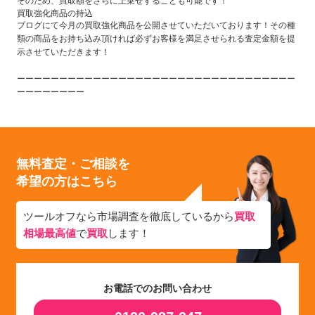
そのため、買取額をさらに上乗せすることも可能です！
買取強化商品の持込
ブログにて今月の買取強化商品を公開させていただいております！その種
類の商品をお持ち込み頂ければ必ずお客様を満足させられる査定金額を提
示させていただきます！
ーーーーーーーーーーーーーーーーーーーーーーーーーーーーーーーーー
ーーーーーーーー
無料査定・ご相談を
希望の方はこちら
ツールオフなら市場調査を徹底しているから
買取
相場最高値
で
買取
します！
お電話でのお問い合わせ