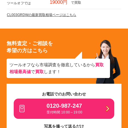
19000円
で買取
ツールオフでは
CL003GRDWの最新買取相場ページはこちら
無料査定・ご相談を
希望の方はこちら
ツールオフなら市場調査を徹底しているから
買取
相場最高値
で
買取
します！
お電話でのお問い合わせ
0120-987-247
受付時間 10:00～19:00
写真を撮って送るだけ