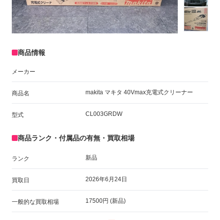
商品情報
メーカー
makita マキタ 40Vmax充電式クリーナー
商品名
CL003GRDW
型式
商品ランク・付属品の有無・買取相場
新品
ランク
2026年6月24日
買取日
17500円 (新品)
一般的な買取相場