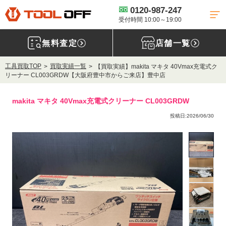
0120-987-247
受付時間 10:00～19:00
無料査定
店舗一覧
工具買取TOP
買取実績一覧
【買取実績】makita マキタ 40Vmax充電式ク
リーナー CL003GRDW【大阪府豊中市からご来店】豊中店
makita マキタ 40Vmax充電式クリーナー CL003GRDW
投稿日:2026/06/30