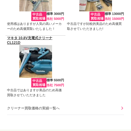
標準 3000円
標準 13000円
中古品
中古品
買取相場
買取相場
当社 5000円
当社 15000円
使用感はありますが人気の高いメーカ
中古品ですが比較的美品のため高価買
ーのため高価買取いたしました！
取させていただきました!
マキタ 10.8V充電式クリーナ
CL121D
標準 5500円
中古品
買取相場
当社 7500円
中古品ではありますが美品のため高価
買取させていただきました
クリーナー買取価格の実績一覧へ