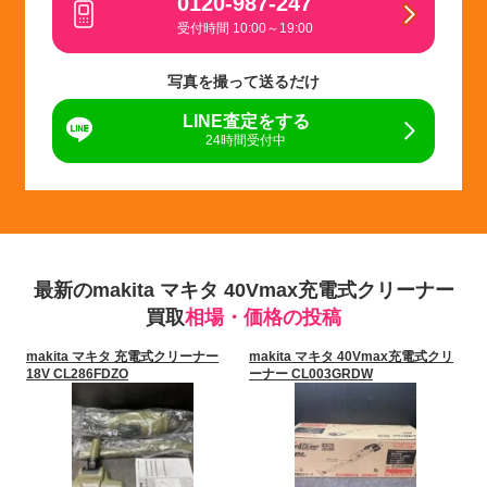
0120-987-247
受付時間 10:00～19:00
写真を撮って送るだけ
LINE査定をする
24時間受付中
最新のmakita マキタ 40Vmax充電式クリーナー
買取
相場・価格の投稿
makita マキタ 充電式クリーナー
makita マキタ 40Vmax充電式クリ
18V CL286FDZO
ーナー CL003GRDW