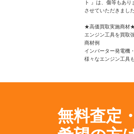
ト 』は、傷等もあ
させていただきまし
★高価買取実施商材
エンジン工具を買取
商材例
インバーター発電機
様々なエンジン工具
無料査定