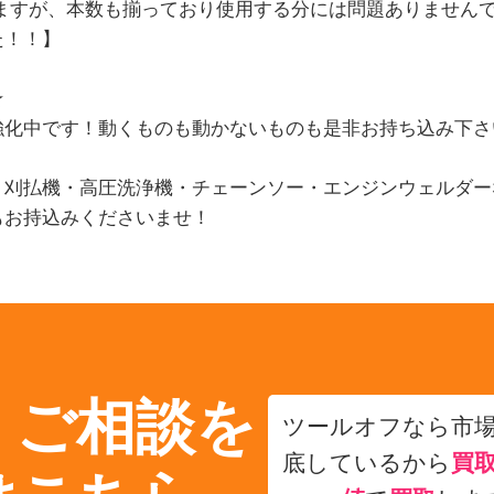
りますが、本数も揃っており使用する分には問題ありません
た！！
】
★
強化中です！動くものも動かないものも是非お持ち込み下さ
・刈払機・高圧洗浄機・チェーンソー・エンジンウェルダー
もお持込みくださいませ！
・ご相談を
ツールオフなら市
底しているから
買