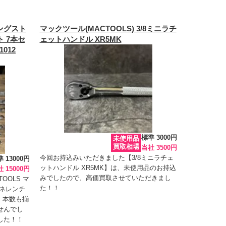
ロングスト
マックツール(MACTOOLS) 3/8ミニラチ
 7本セ
ェットハンドル XR5MK
1012
標準 3000円
未使用品
買取相場
当社 3500円
今回お持込みいただきました【3/8ミニラチェ
 13000円
ットハンドル XR5MK】は、未使用品のお持込
 15000円
みでしたので、高価買取させていただきまし
OOLS マ
た！！
ネレンチ
、本数も揃
せんでし
した！！