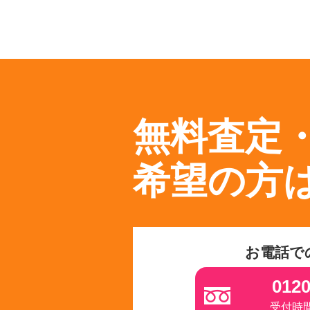
無料査定
希望の方
お電話で
0120
受付時間 