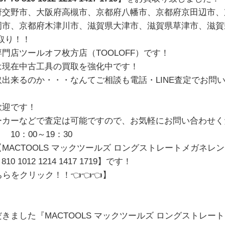
府交野市、大阪府高槻市、京都府八幡市、京都府京田辺市、
岡市、京都府木津川市、滋賀県大津市、滋賀県草津市、滋賀
買取り！！
門店ツールオフ枚方店（TOOLOFF）
です！
は現在中古工具の買取を強化中です！
出来るのか・・・なんてご相談も電話・LINE査定でお問
歓迎です！
ーカーなどで査定は可能ですので、お気軽にお問い合わせく
10：00～19：30
MACTOOLS マックツールズ ロングストレートメガネレン
810 1012 1214 1417 1719
】です！
ちらをクリック！！
👈👈👈】
きました『MACTOOLS マックツールズ ロングストレート