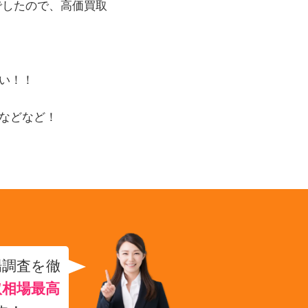
でしたので、高価買取
い！！
などなど！
場調査を徹
取相場最高