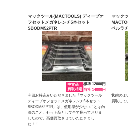
マックツール(MACTOOLS) ディープオ
マックツー
フセットメガネレンチ5本セット
MACT
SBODM52PTR
ベルラチ
標準 12000円
中古品
買取相場
当社 14000円
今回お持込みいただきました『マックツール
状態のよ
ディープオフセットメガネレンチ5本セット
買取して
SBODM52PTR』は、使用感が少ないことは勿
論のこと、セット品として全て揃っておりま
したので、高価買取させていただきまし
た！！