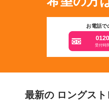
希望の方
お電話で
0120
受付時間 
最新の ロングス