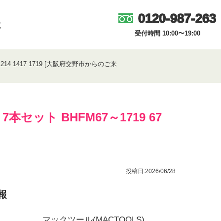
0120-987-263
取
受付時間 10:00〜19:00
14 1417 1719 [大阪府交野市からのご来
ット BHFM67～1719 67
投稿日:2026/06/28
報
マックツール(MACTOOLS)