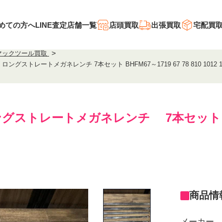
めての方へ
LINE査定
店舗一覧
店頭買取
出張買取
宅配買
マックツール買取
グストレートメガネレンチ 7本セット BHFM67～1719 67 78 810 1012 12
ングストレートメガネレンチ 7本セット 7本セ
商品情
メーカー