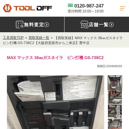
0120-987-247
受付時間 10:00～19:00
無料査定
店舗一覧
工具買取TOP
買取実績一覧
【買取実績】MAX マックス 38㎜ガスネイラ
ピン打機 GS-738C2【大阪府箕面市からご来店】豊中店
MAX マックス 38㎜ガスネイラ ピン打機 GS-738C2
投稿日:2026/06/26