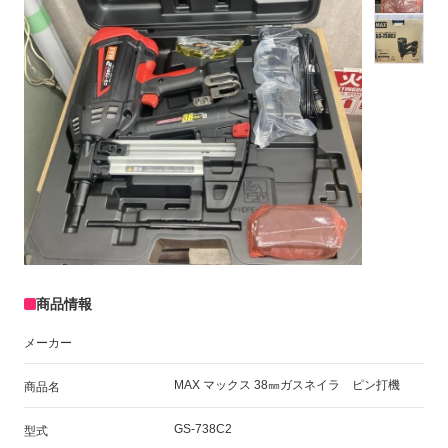
商品情報
メーカー
MAX マックス 38㎜ガスネイラ ピン打機
商品名
GS-738C2
型式