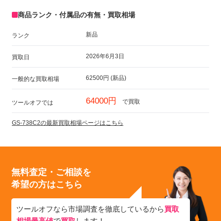
商品ランク・付属品の有無・買取相場
新品
ランク
2026年6月3日
買取日
62500円 (新品)
一般的な買取相場
64000円
で買取
ツールオフでは
GS-738C2の最新買取相場ページはこちら
無料査定・ご相談を
希望の方はこちら
ツールオフなら市場調査を徹底しているから
買取
相場最高値
で
買取
します！