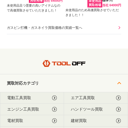
買取相場
標準 円
当社 64000円
未使用品
買取相場
当社 64000円
未使用品且つ需要の高いアイテムなの
未使用品のため高価買取させていただ
で高価買取させていただきました！
きました！！
ガスピン打機・ガスネイラ買取価格の実績一覧へ
買取対応カテゴリ
電動工具買取
エア工具買取
エンジン工具買取
ハンドツール買取
電材買取
建材買取