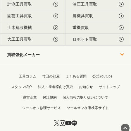
計測工具買取
油圧工具買取
園芸工具買取
農機具買取
土木建設機械
重機買取
大工工具買取
ロボット買取
買取強化メーカー
工具コラム
竹田の部屋
よくある質問
公式Youtube
スタッフ紹介
法人・業者様向け買取
お知らせ
サイトマップ
運営企業
保証規約
個人情報の取り扱いについて
ツールオフ修理サービス
ツールオフ在庫検索サイト