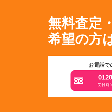
無料査定
希望の方
お電話で
0120
受付時間 