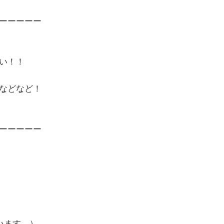
ーーーーー
い！！
などなど！
ーーーーー
います。）