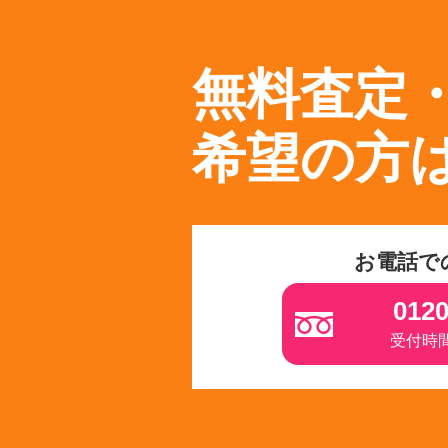
無料査定
希望の方
お電話で
0120
受付時間 