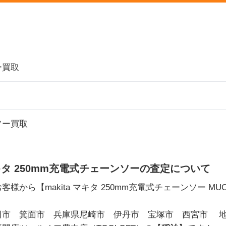
ー買取
ソー買取
 マキタ 250mm充電式チェーンソーの査定について
客様から【makita マキタ 250mm充電式チェーンソー MUC
市 箕面市 兵庫県尼崎市 伊丹市 宝塚市 西宮市 地域