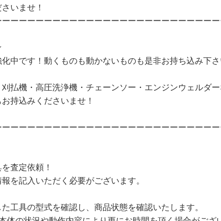
ださいませ！
ーーーーーーーーーーーーーーーーーーーーーーーーーーー
★
強化中です！動くものも動かないものも是非お持ち込み下さ
・刈払機・高圧洗浄機・チェーンソー・エンジンウェルダー
もお持込みくださいませ！
ーーーーーーーーーーーーーーーーーーーーーーーーーーー
具を査定依頼！
情報を記入いただく必要がございます。
した工具の型式を確認し、商品状態を確認いたします。
、本体の状況や動作内容により更にお時間を頂く場合がござ