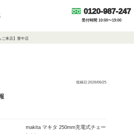
0120-987-247
取
受付時間 10:00〜19:00
からご来店】豊中店
投稿日:2026/06/25
報
makita マキタ 250mm充電式チェー