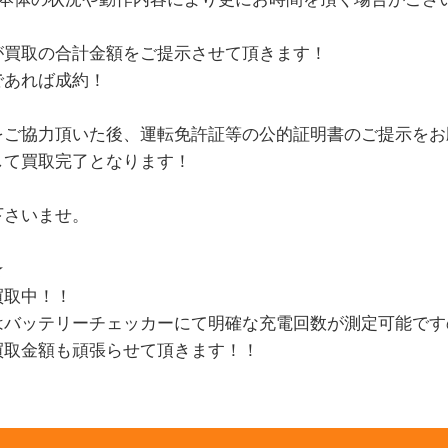
が買取の合計金額をご提示させて頂きます！
であれば成約！
をご協力頂いた後、運転免許証等の公的証明書のご提示をお
して買取完了となります！
下さいませ。
★
買取中！！
はバッテリーチェッカーにて明確な充電回数が測定可能です
買取金額も頑張らせて頂きます！！