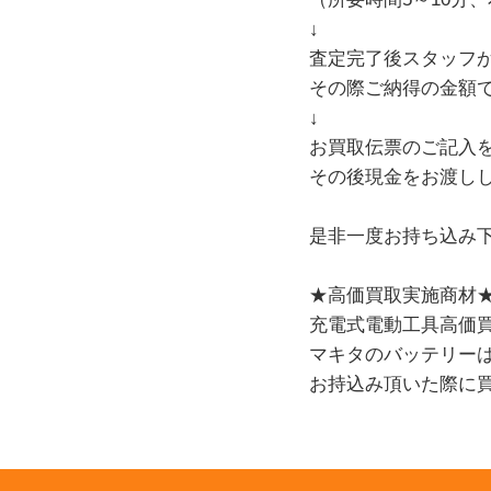
↓
査定完了後スタッフ
その際ご納得の金額
↓
お買取伝票のご記入
その後現金をお渡し
是非一度お持ち込み
★高価買取実施商材
充電式電動工具高価
マキタのバッテリー
お持込み頂いた際に