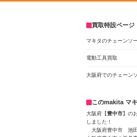
買取特設ページ
マキタのチェーンソ
電動工具買取
大阪府でのチェーン
このmakita
大阪府【
豊中市
】のお
しました！
大阪府豊中市 池田