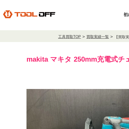
初
工具買取TOP
買取実績一覧
【買取実
makita マキタ 250mm充電式チ