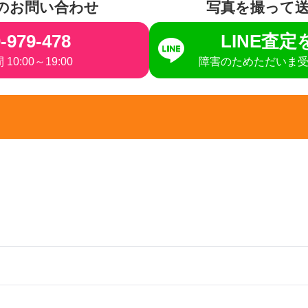
のお問い合わせ
写真を撮って
-979-478
LINE査
10:00～19:00
障害のためただいま