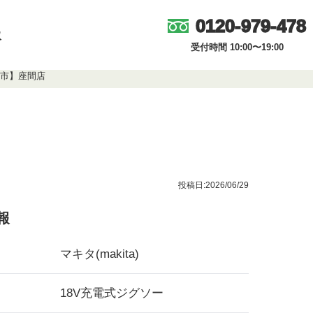
0120-979-478
取
受付時間 10:00〜19:00
瀬市】座間店
投稿日:2026/06/29
報
マキタ(makita)
18V充電式ジグソー