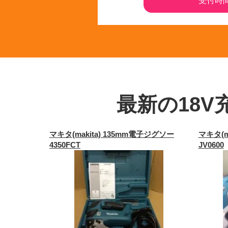
受付時間 
最新の18V
マキタ(makita) 135mm電子ジグソー
マキタ(m
4350FCT
JV0600