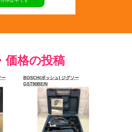
受付停止中です
・価格の投稿
ソー
BOSCH(ボッシュ) ジグソー
GST90BE/N