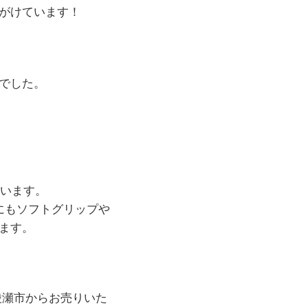
がけています！
でした。
ています。
にもソフトグリップや
ます。
県綾瀬市からお売りいた