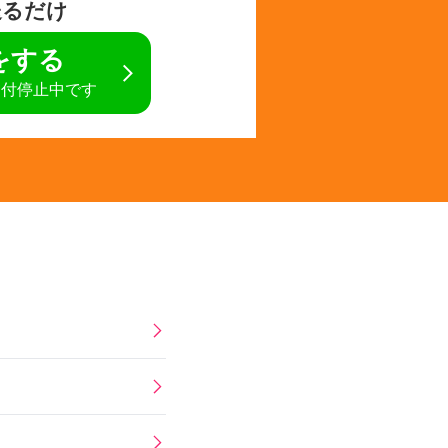
送るだけ
定をする
受付停止中です