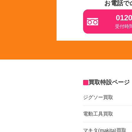
お電話で
0120
受付時間 
買取特設ページ
ジグソー買取
電動工具買取
マキタ(makita)買取