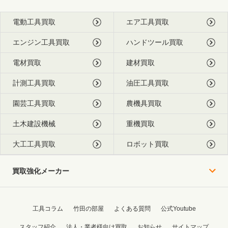
電動工具買取
エア工具買取
エンジン工具買取
ハンドツール買取
電材買取
建材買取
計測工具買取
油圧工具買取
園芸工具買取
農機具買取
土木建設機械
重機買取
大工工具買取
ロボット買取
買取強化メーカー
工具コラム
竹田の部屋
よくある質問
公式Youtube
スタッフ紹介
法人・業者様向け買取
お知らせ
サイトマップ