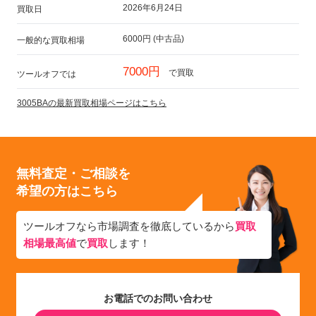
2026年6月24日
買取日
6000円 (中古品)
一般的な買取相場
7000円
で買取
ツールオフでは
3005BAの最新買取相場ページはこちら
無料査定・ご相談を
希望の方はこちら
ツールオフなら市場調査を徹底しているから
買取
相場最高値
で
買取
します！
お電話でのお問い合わせ