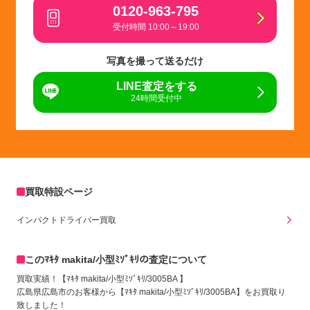
0120-963-795
受付時間 10:00～19:00
写真を撮って送るだけ
LINE査定をする
24時間受付中
買取特設ページ
インパクトドライバー買取
このﾏｷﾀ makita/小型ﾐｿﾞｷﾘの査定について
買取実績！【ﾏｷﾀ makita/小型ﾐｿﾞｷﾘ/3005BA 】
広島県広島市のお客様から【ﾏｷﾀ makita/小型ﾐｿﾞｷﾘ/3005BA】をお買取り
致しました！