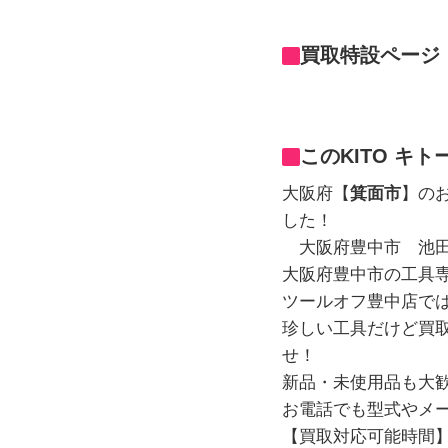
買取特設ページ
このKITO キト
大阪府【
箕面市
】のお
した！
大阪府豊中市 池田
大阪府豊中市の工具専
ツールオフ豊中店で
珍しい工具だけど買取
せ！
新品・未使用品も大
お電話でも型式やメ
【買取対応可能時間】 