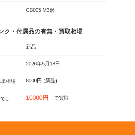
CB005 M3形
ンク・付属品の有無・買取相場
新品
2026年5月18日
8000円 (新品)
買取相場
10000円
で買取
フでは