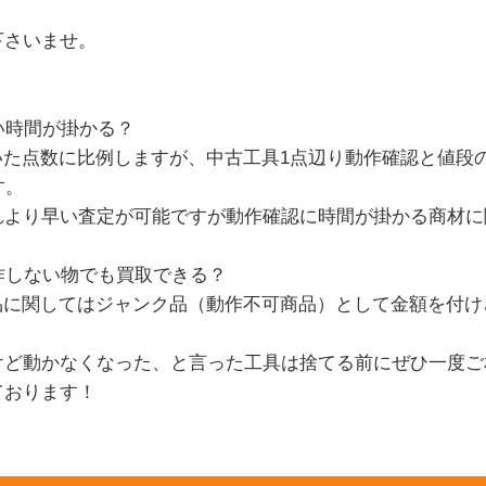
下さいませ。
い時間が掛かる？
いた点数に比例しますが、中古工具1点辺り動作確認と値段
す。
より早い査定が可能ですが動作確認に時間が掛かる商材に
。
作しない物でも買取できる？
商品に関してはジャンク品（動作不可商品）として金額を付
ど動かなくなった、と言った工具は捨てる前にぜひ一度ご
ております！