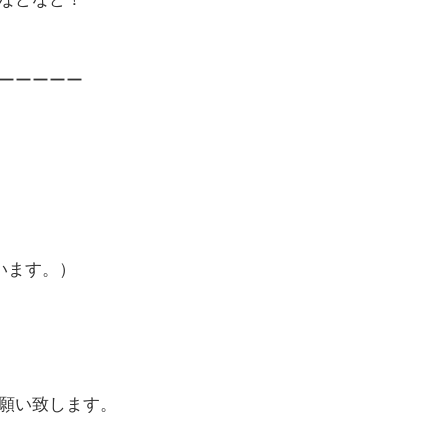
ーーーーー
います。）
願い致します。