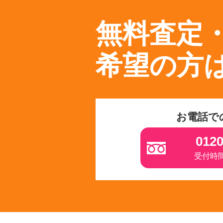
無料査定
希望の方
お電話で
0120
受付時間 