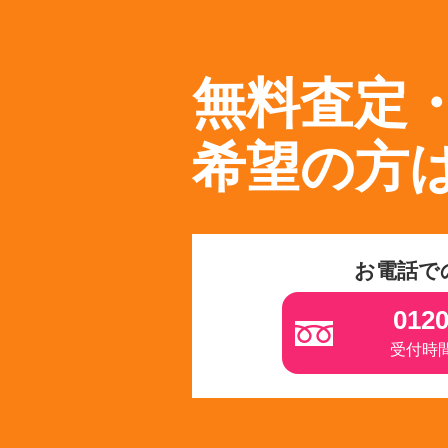
無料査定
希望の方
お電話で
0120
受付時間 