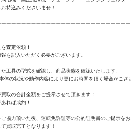
もお持込みくださいませ！
ーーーーーーーーーーーーーーーーーーーーーーーーーーー
具を査定依頼！
情報を記入いただく必要がございます。
した工具の型式を確認し、商品状態を確認いたします。
、本体の状況や動作内容により更にお時間を頂く場合がござ
が買取の合計金額をご提示させて頂きます！
であれば成約！
をご協力頂いた後、運転免許証等の公的証明書のご提示をお
して買取完了となります！