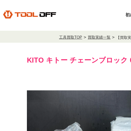
初
工具買取TOP
買取実績一覧
【買取実
KITO キトー チェーンブロック 0.5