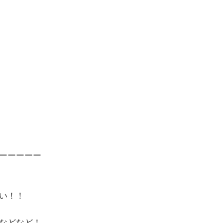
ーーーーー
い！！
などなど！