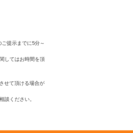
のご提示までに5分～
関してはお時間を頂
けさせて頂ける場合が
相談ください。