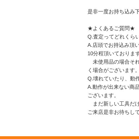
是非一度お持ち込み
★よくあるご質問★
Q.査定ってどれくら
A.店頭でお持込み頂
10分程頂いておりま
未使用品の場合それ
く場合がございます
Q.壊れていたり、動
A.動作が出来ない
ございます。
まだ新しい工具だけ
ご来店是非お待ちし