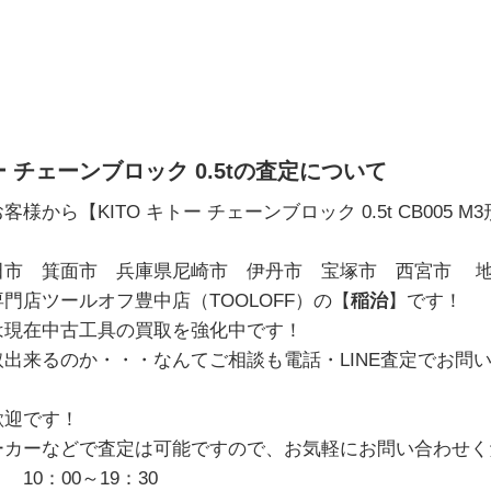
ー チェーンブロック 0.5tの査定について
客様から【KITO キトー チェーンブロック 0.5t CB005 M3
市 箕面市 兵庫県尼崎市 伊丹市 宝塚市 西宮市 地域
門店ツールオフ豊中店（TOOLOFF）の【
稲治
】です！
は現在中古工具の買取を強化中です！
出来るのか・・・なんてご相談も電話・LINE査定でお問
歓迎です！
ーカーなどで査定は可能ですので、お気軽にお問い合わせく
10：00～19：30