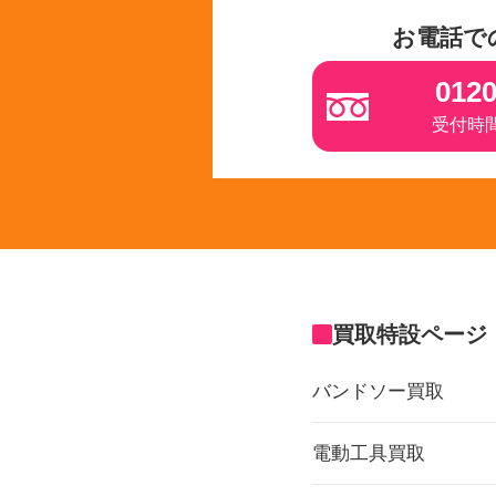
お電話で
0120
受付時間 
買取特設ページ
バンドソー買取
電動工具買取