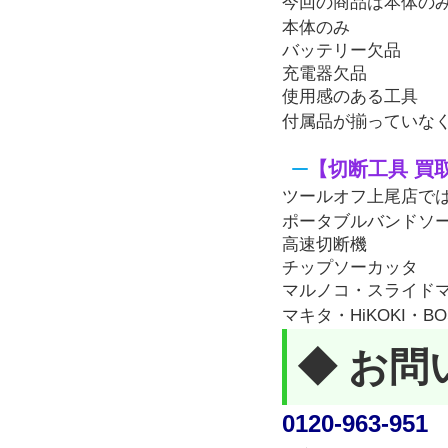
今回の商品は本体の
本体のみ
バッテリー欠品
充電器欠品
使用感のある工具
付属品が揃っていな
【切断工具 買
ツールオフ上尾店で
ポータブルバンドソ
高速切断機
チップソーカッタ
マルノコ・スライド
マキタ・HiKOKI・
◆ お問
0120-963-951