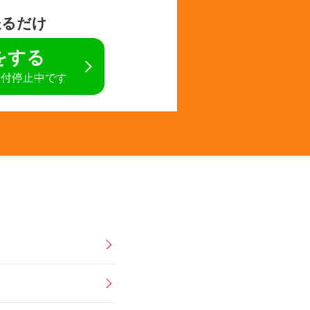
送るだけ
定をする
受付停止中です