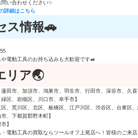
お問い合わせください✨
の詳細はこちら
セス情報🚗
55
や電動工具のお持ち込みも大歓迎です🚙
エリア🌏
、蓮田市、加須市、鴻巣市、羽生市、行田市、深谷市、久喜
、緑区、岩槻区、川口市、幸手市】
立区、荒川区、北区、板橋区、江戸川区、渋谷区、台東区、
山市、下都賀郡野木町】
河市】
具・電動工具の買取ならツールオフ上尾店へ！皆様のご来店