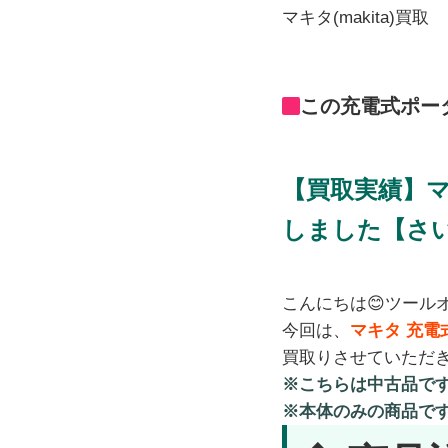
マキタ(makita)買取
この充電式ポー
【買取実績】マ
しました【さ
こんにちは😊ツール
今回は、
マキタ 充電
買取りさせていただ
※こちらは中古品で
※本体のみの商品で