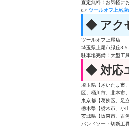
査定無料！お気軽に
👉
ツールオフ上尾店
◆ アク
ツールオフ上尾店
埼玉県上尾市緑丘3-5-
駐車場完備！大型工具
◆ 対応
埼玉県【さいたま市
区、桶川市、北本市
東京都【葛飾区、足
栃木県【栃木市、小
茨城県【坂東市、古
バンドソー・切断工