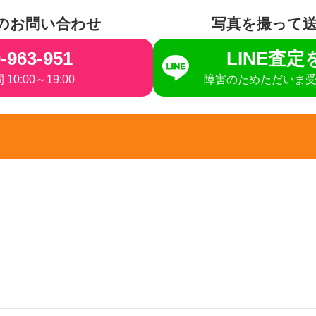
のお問い合わせ
写真を撮って
-963-951
LINE査
10:00～19:00
障害のためただいま