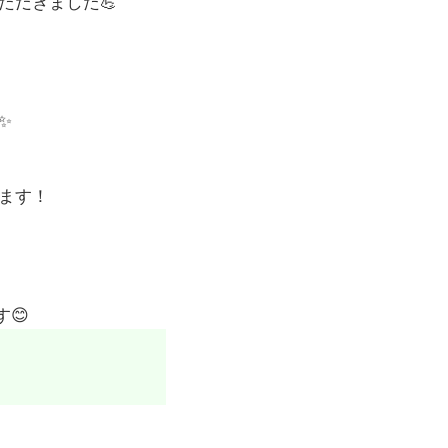
ただきました💪
✨
ます！
😊