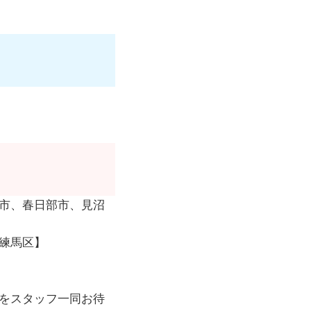
市、春日部市、見沼
練馬区】
をスタッフ一同お待