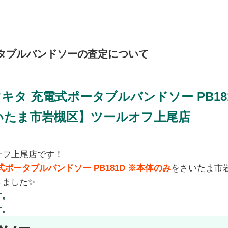
タブルバンドソーの査定について
キタ 充電式ポータブルバンドソー PB18
いたま市岩槻区】ツールオフ上尾店
オフ上尾店です！
式ポータブルバンドソー PB181D ※本体のみ
をさいたま市
きました✨
す。
す。