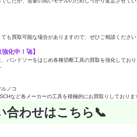
みでしたが、需要の高いモデルのためしっかり査定させてい
くても買取可能な場合がありますので、ぜひご相談ください
取強化中！🚀】
は、バンドソーをはじめ各種切断工具の買取を強化しており
ー
マルノコ
BOSCHなど各メーカーの工具を積極的にお買取りしております
い合わせはこちら📞