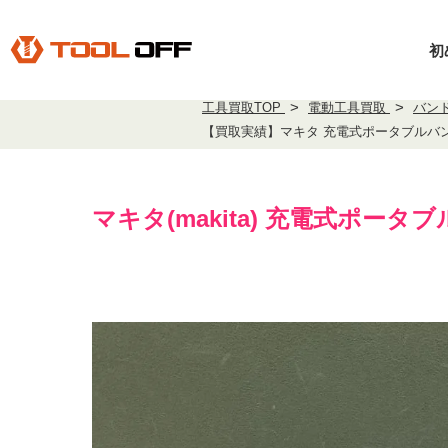
初
工具買取TOP
電動工具買取
バン
【買取実績】マキタ 充電式ポータブルバン
マキタ(makita) 充電式ポータブ