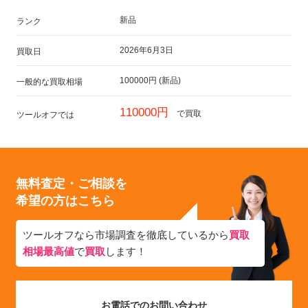
新品
ランク
2026年6月3日
買取日
100000円 (新品)
一般的な買取相場
110000円
で買取
ツールオフでは
無料査定・ご相談を
希望の方はこちら
ツールオフなら市場調査を徹底しているから
買取
相場最高値
で
買取
します！
お電話でのお問い合わせ