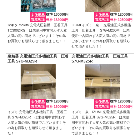
標準 130000円
標準 120000円
未使用品
未使用品
買取相場
買取相場
当社 132000円
当社 125000円
マキタ makita 充電式圧着機 圧着工具
IZUMI イズミ 泉 充電油圧式多機能
TC300DRG は未使用中古問わず大変
工具 圧着工具 S7G-M200M は未
人気の高い商材でございます！その為
使用中古問わず大変人気の高い商材で
お買取りも頑張らせて頂きました！！
ございます！その為お買取りも頑張ら
せて頂きました！！
泉精器 充電油圧式多機能工具 圧着
充電油圧式多機能工具 圧着工具
工具 S7G-M325R
S7G-M325R
標準 128000円
標準 128000円
未使用品
未使用品
買取相場
買取相場
当社 130000円
当社 130000円
イズミ 充電油圧式多機能工具 圧着工
イズミ 泉 IZUMI 充電油圧式多機能
具 S7G-M325R は未使用中古問わず
工具 圧着工具 S7G-M325R は未使
大変人気の高い商材でございます！そ
用中古問わず大変人気の高い商材でご
の為お買取りも頑張らせて頂きまし
ざいます！その為お買取りも頑張らせ
た！！
て頂きました！！