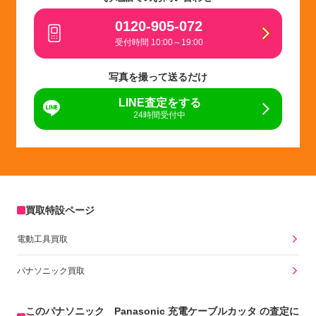
0120-905-072
受付時間 10:00～19:00
写真を撮って送るだけ
LINE査定をする
24時間受付中
買取特設ページ
電動工具買取
パナソニック買取
このパナソニック Panasonic 充電ケーブルカッタ の査定に