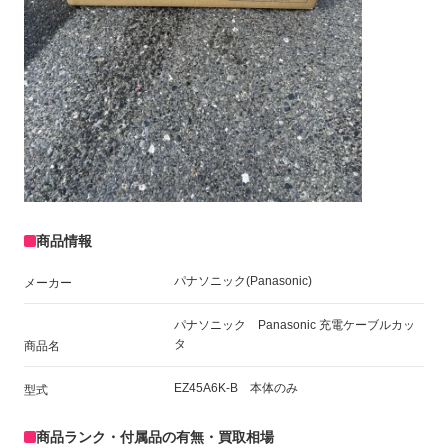
商品情報
パナソニック(Panasonic)
メーカー
パナソニック Panasonic 充電ケーブルカッ
タ
商品名
EZ45A6K-B 本体のみ
型式
商品ランク・付属品の有無・買取相場