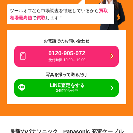
ツールオフなら市場調査を徹底しているから
買取
相場最高値
で
買取
します！
お電話でのお問い合わせ
0120-905-072
受付時間 10:00～19:00
写真を撮って送るだけ
LINE査定をする
24時間受付中
最新のパナソニック Panasonic 充電ケーブル