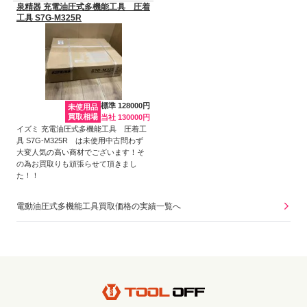
泉精器 充電油圧式多機能工具 圧着
工具 S7G-M325R
標準 128000円
未使用品
買取相場
当社 130000円
イズミ 充電油圧式多機能工具 圧着工
具 S7G-M325R は未使用中古問わず
大変人気の高い商材でございます！そ
の為お買取りも頑張らせて頂きまし
た！！
電動油圧式多機能工具買取価格の実績一覧へ