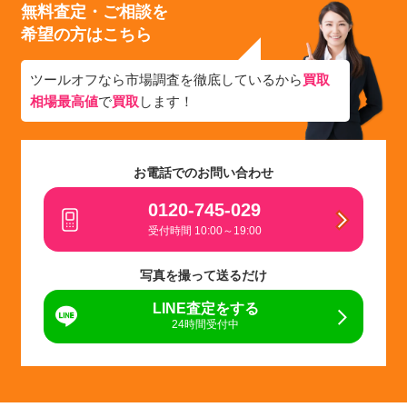
無料査定・ご相談を
希望の方はこちら
ツールオフなら市場調査を徹底しているから
買取
相場最高値
で
買取
します！
お電話でのお問い合わせ
0120-745-029
受付時間 10:00～19:00
写真を撮って送るだけ
LINE査定をする
24時間受付中