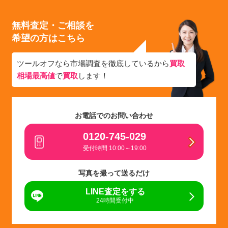
無料査定・ご相談を
希望の方はこちら
ツールオフなら市場調査を徹底しているから
買取
相場最高値
で
買取
します！
お電話でのお問い合わせ
0120-745-029
受付時間 10:00～19:00
写真を撮って送るだけ
LINE査定をする
24時間受付中