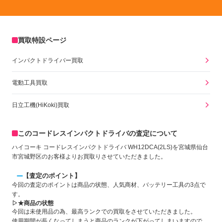
買取特設ページ
インパクトドライバー買取
電動工具買取
日立工機(HiKoki)買取
このコードレスインパクトドライバの査定について
ハイコーキ コードレスインパクトドライバ WH12DCA(2LS)を宮城県仙台
市宮城野区のお客様よりお買取りさせていただきました。
【査定のポイント】
今回の査定のポイントは商品の状態、人気商材、バッテリー工具の3点で
す。
▷★商品の状態
今回は未使用品の為、最高ランクでの買取をさせていただきました。
使用期間が長くなってしまうと商品のランクが下がってしまいますので、