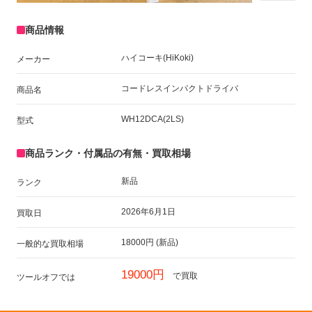
商品情報
ハイコーキ(HiKoki)
メーカー
コードレスインパクトドライバ
商品名
WH12DCA(2LS)
型式
商品ランク・付属品の有無・買取相場
新品
ランク
2026年6月1日
買取日
18000円 (新品)
一般的な買取相場
19000円
で買取
ツールオフでは