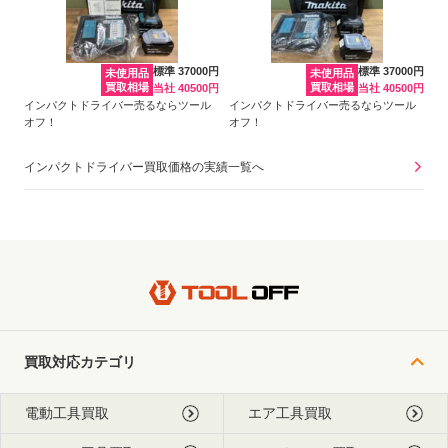
標準 37000円
標準 37000円
未使用品
未使用品
買取相場
買取相場
当社 40500円
当社 40500円
インパクトドライバー売るならツール
インパクトドライバー売るならツール
オフ！
オフ！
インパクトドライバー買取価格の実績一覧へ
買取対応カテゴリ
電動工具買取
エア工具買取