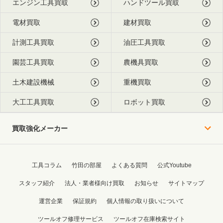
エンジン工具買取
ハンドツール買取
電材買取
建材買取
計測工具買取
油圧工具買取
園芸工具買取
農機具買取
土木建設機械
重機買取
大工工具買取
ロボット買取
買取強化メーカー
工具コラム
竹田の部屋
よくある質問
公式Youtube
スタッフ紹介
法人・業者様向け買取
お知らせ
サイトマップ
運営企業
保証規約
個人情報の取り扱いについて
ツールオフ修理サービス
ツールオフ在庫検索サイト