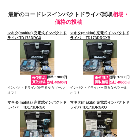
最新のコードレスインパクトドライバ買取
相場・
価格の投稿
マキタ(makita) 充電式インパクトド
マキタ(makita) 充電式インパクトド
ライバ TD173DRGX
ライバ TD173DRGXB
標準 37000円
標準 37000円
未使用品
未使用品
買取相場
買取相場
当社 40500円
当社 40500円
インパクトドライバを売るならツール
インパクトドライバー売るならツール
オフ！
オフ！
マキタ(makita) 充電式インパクトド
マキタ(makita) 充電式インパクトド
ライバ TD173DRGX
ライバ TD173DRGXO