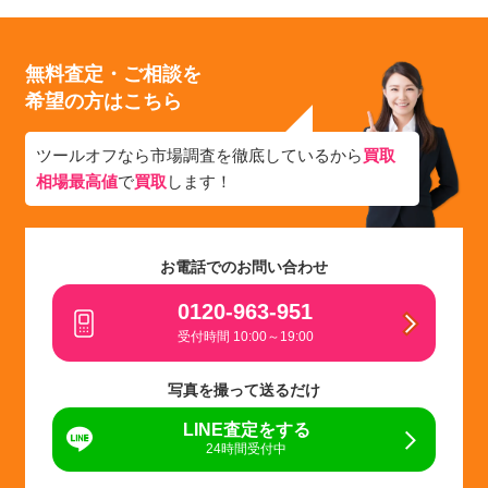
無料査定・ご相談を
希望の方はこちら
ツールオフなら市場調査を徹底しているから
買取
相場最高値
で
買取
します！
お電話でのお問い合わせ
0120-963-951
受付時間 10:00～19:00
写真を撮って送るだけ
LINE査定をする
24時間受付中