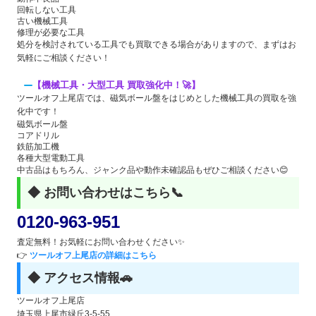
回転しない工具
古い機械工具
修理が必要な工具
処分を検討されている工具でも買取できる場合がありますので、まずはお
気軽にご相談ください！
【機械工具・大型工具 買取強化中！🚀】
ツールオフ上尾店では、磁気ボール盤をはじめとした機械工具の買取を強
化中です！
磁気ボール盤
コアドリル
鉄筋加工機
各種大型電動工具
中古品はもちろん、ジャンク品や動作未確認品もぜひご相談ください😊
◆ お問い合わせはこちら📞
0120-963-951
査定無料！お気軽にお問い合わせください✨
👉
ツールオフ上尾店の詳細はこちら
◆ アクセス情報🚗
ツールオフ上尾店
埼玉県上尾市緑丘3-5-55