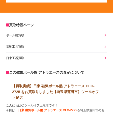
買取特設ページ
ボール盤買取
電動工具買取
日東工器買取
この磁気ボール盤 アトラエースの査定について
【買取実績】日東 磁気ボール盤 アトラエース CLO-
2725 をお買取りしました【埼玉県蓮田市】ツールオフ
上尾店
こんにちは😊ツールオフ上尾店です！
今回は、
日東 磁気ボール盤 アトラエース CLO-2725
を埼玉県蓮田市のお