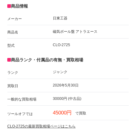
商品情報
日東工器
メーカー
磁気ボール盤 アトラエース
商品名
CLO-2725
型式
商品ランク・付属品の有無・買取相場
ジャンク
ランク
2026年5月30日
買取日
30000円 (中古品)
一般的な買取相場
45000円
で買取
ツールオフでは
CLO-2725の最新買取相場ページはこちら