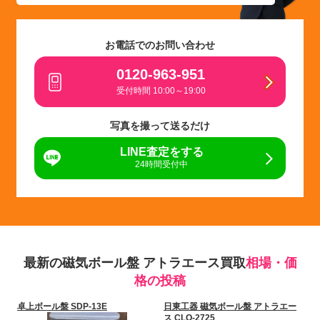
お電話でのお問い合わせ
0120-963-951
受付時間 10:00～19:00
写真を撮って送るだけ
LINE査定をする
24時間受付中
最新の磁気ボール盤 アトラエース買取
相場・価
格の投稿
卓上ボール盤 SDP-13E
日東工器 磁気ボール盤 アトラエー
ス CLO-2725