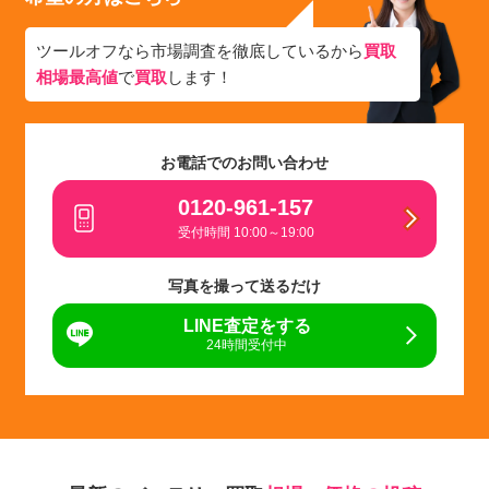
ツールオフなら市場調査を徹底しているから
買取
相場最高値
で
買取
します！
お電話でのお問い合わせ
0120-961-157
受付時間 10:00～19:00
写真を撮って送るだけ
LINE査定をする
24時間受付中