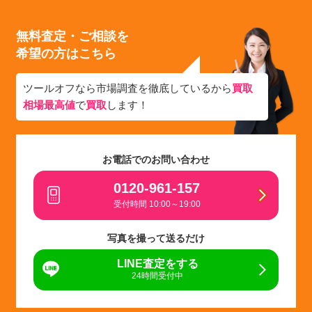
無料査定・ご相談を
希望の方はこちら
ツールオフなら市場調査を徹底しているから
買取
相場最高値
で
買取
します！
お電話でのお問い合わせ
0120-961-157
受付時間 10:00～19:00
写真を撮って送るだけ
LINE査定をする
24時間受付中