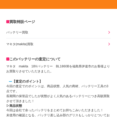
買取特設ページ
バッテリー買取
マキタ(makita)買取
このバッテリーの査定について
マキタ makita 18Vバッテリー BL1860Bを福島県伊達市のお客様より
お買取りさせていただきました。
【査定のポイント】
今回の査定でのポイントは、商品状態、人気の商材、バッテリー工具の3
点です。
長期間の保管品でしたが状態がよく人気のあるバッテリーにつき高額買取
させて頂きました！
▷商品状態
今回は会社で余ったバッテリをまとめてお持ちこみいただきました！
未使用の確認となる、バッテリ差し込み部のグリスもしっかりとついてお