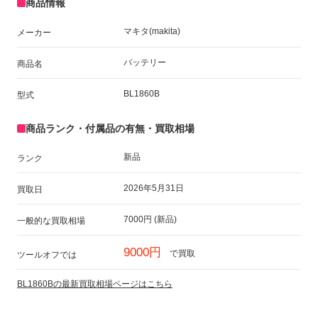
商品情報
マキタ(makita)
メーカー
バッテリー
商品名
BL1860B
型式
商品ランク・付属品の有無・買取相場
新品
ランク
2026年5月31日
買取日
7000円 (新品)
一般的な買取相場
9000円
で買取
ツールオフでは
BL1860Bの最新買取相場ページはこちら