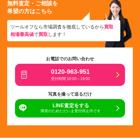
無料査定・ご相談を
希望の方はこちら
ツールオフなら市場調査を徹底しているから
買取
相場最高値
で
買取
します！
お電話でのお問い合わせ
0120-963-951
受付時間 10:00～19:00
写真を撮って送るだけ
LINE査定をする
障害のためただいま受付停止中です