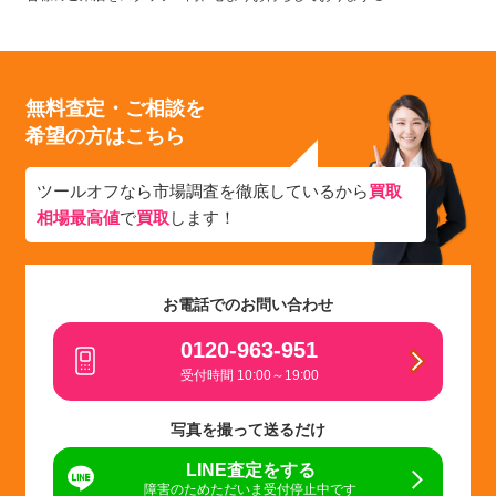
無料査定・ご相談を
希望の方はこちら
ツールオフなら市場調査を徹底しているから
買取
相場最高値
で
買取
します！
お電話でのお問い合わせ
0120-963-951
受付時間 10:00～19:00
写真を撮って送るだけ
LINE査定をする
障害のためただいま受付停止中です