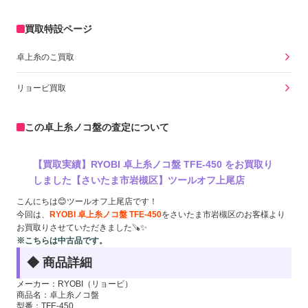
買取特設ページ
卓上糸のこ買取
リョービ買取
この卓上糸ノコ盤の査定について
【買取実績】RYOBI 卓上糸ノコ盤 TFE-450 をお買取り
しました【さいたま市岩槻区】ツールオフ上尾店
こんにちは😊ツールオフ上尾店です！
今回は、
RYOBI 卓上糸ノコ盤 TFE-450
をさいたま市岩槻区のお客様より
お買取りさせていただきました🪚✨
※こちらは中古品です。
◆ 商品詳細
メーカー：RYOBI（リョービ）
商品名：卓上糸ノコ盤
型番：TFE-450