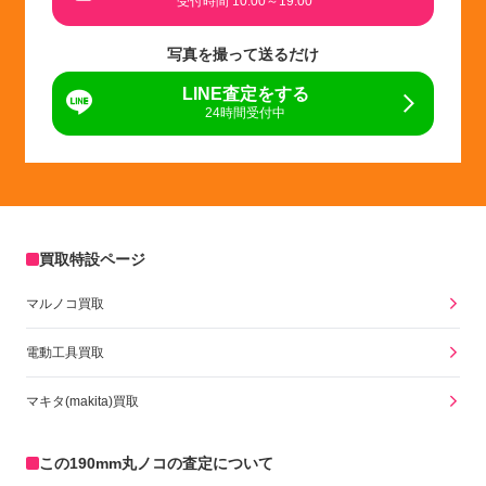
受付時間 10:00～19:00
写真を撮って送るだけ
LINE査定をする
24時間受付中
買取特設ページ
マルノコ買取
電動工具買取
マキタ(makita)買取
この190mm丸ノコの査定について