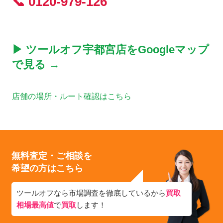
📞 0120-979-126
▶ ツールオフ宇都宮店をGoogleマップ
で見る →
店舗の場所・ルート確認はこちら
無料査定・ご相談を
希望の方はこちら
ツールオフなら市場調査を徹底しているから
買取
相場最高値
で
買取
します！