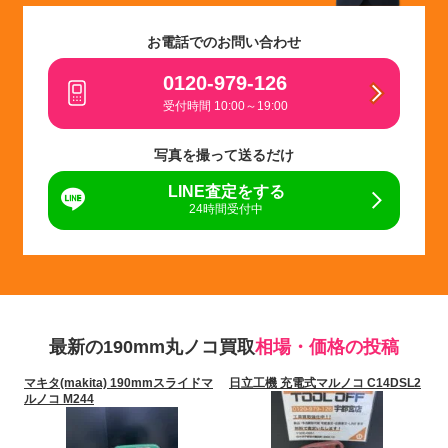
お電話でのお問い合わせ
0120-979-126
受付時間 10:00～19:00
写真を撮って送るだけ
LINE査定をする
24時間受付中
最新の190mm丸ノコ買取
相場・価格の投稿
マキタ(makita) 190mmスライドマ
日立工機 充電式マルノコ C14DSL2
ルノコ M244