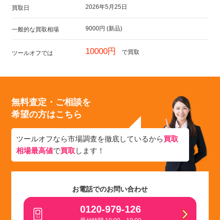
2026年5月25日
買取日
9000円 (新品)
一般的な買取相場
10000円
で買取
ツールオフでは
無料査定・ご相談を
希望の方はこちら
ツールオフなら市場調査を徹底しているから
買取
相場最高値
で
買取
します！
お電話でのお問い合わせ
0120-979-126