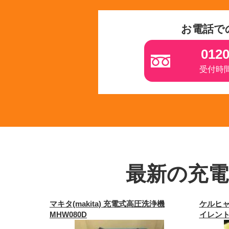
お電話で
0120
受付時間 
最新の充電
マキタ(makita) 充電式高圧洗浄機
ケルヒャ
MHW080D
イレン