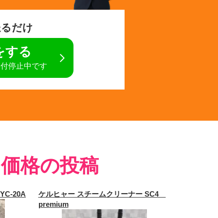
送るだけ
定をする
受付停止中です
・価格の投稿
C-20A
ケルヒャー スチームクリーナー SC4
premium