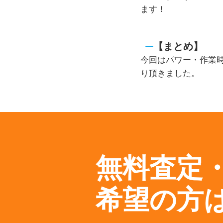
ます！
【まとめ】
今回はパワー・作業時
り頂きました。
無料査定
希望の方