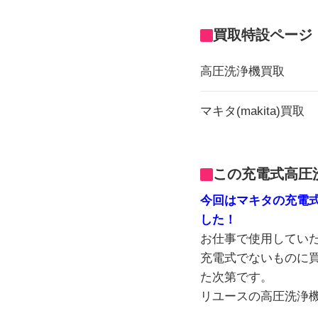
買取特設ページ
高圧洗浄機買取
マキタ(makita)買取
この充電式高圧
今回はマキタの充電式
した！
お仕事で使用してい
充電式でないものに
た次第です。
リユースの高圧洗浄