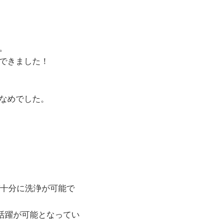
。
できました！
なめでした。
ば十分に洗浄が可能で
活躍が可能となってい