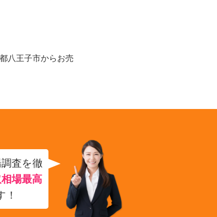
京都八王子市からお売
場調査を徹
取相場最高
す！