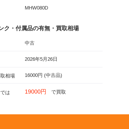
MHW080D
ンク・付属品の有無・買取相場
中古
2026年5月26日
16000円 (中古品)
買取相場
19000円
で買取
フでは