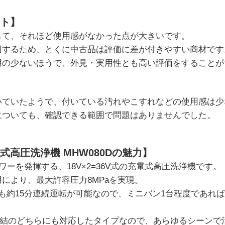
ト】
して、それほど使用感がなかった点が大きいです。
用するため、とくに中古品は評価に差が付きやすい商材です
用の少ないほうで、外見・実用性とも高い評価をすることが
）
いていたようで、付いている汚れやこすれなどの使用感は少
についても、確認できる範囲で問題はありませんでした。
式高圧洗浄機 MHW080Dの魅力】
パワーを発揮する、18V×2=36V式の充電式高圧洗浄機です。
により、最大許容圧力8MPaを実現。
も約15分連続運転が可能なので、ミニバン1台程度であれ
直結のどちらにも対応したタイプなので、あらゆるシーンで