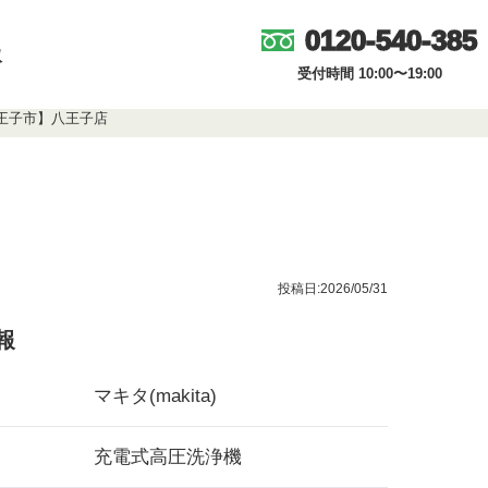
0120-540-385
取
受付時間 10:00〜19:00
八王子市】八王子店
投稿日:2026/05/31
報
マキタ(makita)
充電式高圧洗浄機