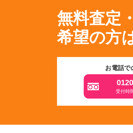
無料査定
希望の方
お電話で
0120
受付時間 