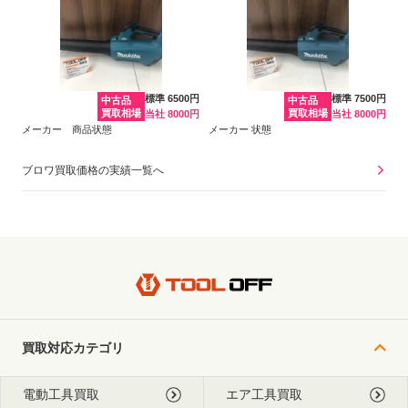
標準 6500円
標準 7500円
中古品
中古品
買取相場
買取相場
当社 8000円
当社 8000円
メーカー 商品状態
メーカー 状態
ブロワ買取価格の実績一覧へ
買取対応カテゴリ
電動工具買取
エア工具買取