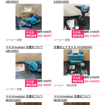
UB185DZ
AS001GRD
標準 3500円
標準 17000円
中古品
中古品
買取相場
買取相場
当社 4000円
当社 17500円
メーカー 状態
メーカー 状態
マキタ(makita) 充電式ブロワ
充電式エアダスタ AS180DRG
UB144DZ
標準 21000円
中古品
標準 2500円
買取相場
当社 23000円
中古品
買取相場
当社 3000円
メーカー 商品状態
メーカー 状態
マキタ(makita) 充電式ブロワ
マキタ(makita) 充電式ブロワ
MUB184DZ
MUB184D