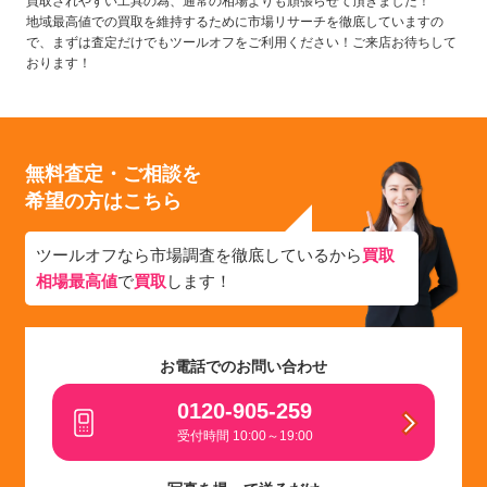
買取されやすい工具の為、通常の相場よりも頑張らせて頂きました！
地域最高値での買取を維持するために市場リサーチを徹底していますの
で、
まずは査定だけでもツールオフをご利用ください！
ご来店お待ちして
おります！
無料査定・ご相談を
希望の方はこちら
ツールオフなら市場調査を徹底しているから
買取
相場最高値
で
買取
します！
お電話でのお問い合わせ
0120-905-259
受付時間 10:00～19:00