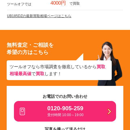
4000円
で買取
ツールオフでは
UB185DZの最新買取相場ページはこちら
無料査定・ご相談を
希望の方はこちら
ツールオフなら市場調査を徹底しているから
買取
相場最高値
で
買取
します！
お電話でのお問い合わせ
0120-905-259
受付時間 10:00～19:00
写真を撮って送るだけ