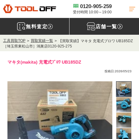
0120-905-259
受付時間 10:00～19:00
無料査定
店舗一覧
工具買取TOP
買取実績一覧
【買取実績】マキタ 充電式ブロワ UB185DZ
［埼玉県東松山市］鴻巣店0120-925-275
マキタ(makita) 充電式ﾌﾞﾛﾜ UB185DZ
投稿日:2026/05/23