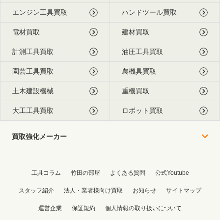
エンジン工具買取
ハンドツール買取
電材買取
建材買取
計測工具買取
油圧工具買取
園芸工具買取
農機具買取
土木建設機械
重機買取
大工工具買取
ロボット買取
買取強化メーカー
工具コラム
竹田の部屋
よくある質問
公式Youtube
スタッフ紹介
法人・業者様向け買取
お知らせ
サイトマップ
運営企業
保証規約
個人情報の取り扱いについて