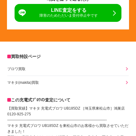
LINE査定をする
障害のためただいま受付停止中です
買取特設ページ
ブロワ買取
マキタ(makita)買取
この充電式ﾌﾞﾛﾜの査定について
【買取実績】マキタ 充電式ブロワ UB185DZ ［埼玉県東松山市］鴻巣店
0120-925-275
———————————————————————————-
マキタ 充電式ブロワ UB185DZ を東松山市のお客様から買取させていただ
きました！