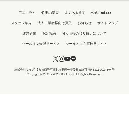
工具コラム
竹田の部屋
よくある質問
公式Youtube
スタッフ紹介
法人・業者様向け買取
お知らせ
サイトマップ
運営企業
保証規約
個人情報の取り扱いについて
ツールオフ修理サービス
ツールオフ在庫検索サイト
株式会社ライズ 【古物商許可証】埼玉県公安委員会許可 第431110024804号
Copyright © 2015 - 2026 TOOL OFF All Rights Reserved.