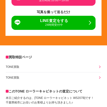
受付時間 10:00～19:00
写真を撮って送るだけ
LINE査定をする
24時間受付中
買取特設ページ
TONE買取
TONE買取
このTONE ローラーキャビネットの査定について
本日ご紹介するのは、[TONE ローラーキャビネット WS207B]です！
千葉県柏市にお住いのお客様よりお持ち頂きました♪