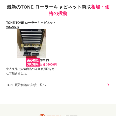
最新のTONE ローラーキャビネット買取
相場・価
格の投稿
TONE TONE ローラーキャビネット
WS207B
標準 円
未使用品
買取相場
当社 35000円
中古美品で人気商品の為高価買取をさ
せて頂きました。
TONE買取価格の実績一覧へ