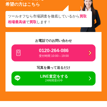
希望の方はこちら
ツールオフなら市場調査を徹底しているから
買取
相場最高値
で
買取
します！
お電話でのお問い合わせ
0120-264-086
受付時間 10:00～19:00
写真を撮って送るだけ
LINE査定をする
24時間受付中