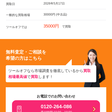
2026年5月17日
買取日
30000円 (中古品)
一般的な買取相場
35000円
で買取
ツールオフでは
無料査定・ご相談を
希望の方はこちら
ツールオフなら市場調査を徹底しているから
買取
相場最高値
で
買取
します！
お電話でのお問い合わせ
0120-264-086