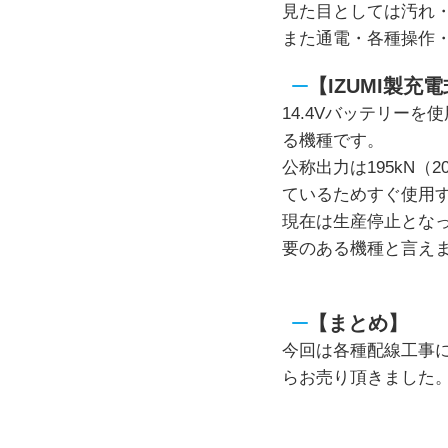
見た目としては汚れ
また通電・各種操作
【IZUMI製充電
14.4Vバッテリーを
る機種です。
公称出力は195kN
ているためすぐ使用
現在は生産停止とな
要のある機種と言え
【まとめ】
今回は各種配線工事にま
らお売り頂きました