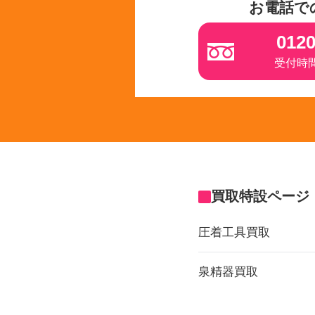
お電話で
0120
受付時間 
買取特設ページ
圧着工具買取
泉精器買取