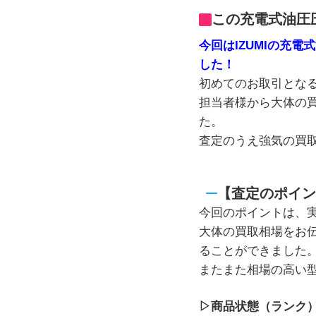
この充電式油圧
今回はIZUMIの充電
した！
初めてのお取引とな
担当者様から大体の
た。
査定のうえ強気の買
【査定のポイン
今回のポイントは、
大体の買取相場をお
ることができました
またまた相場の高い
▷商品状態（ランク