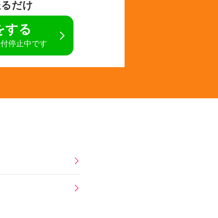
送るだけ
定をする
受付停止中です