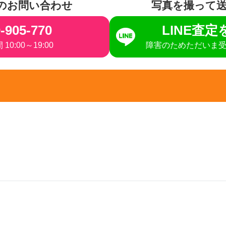
のお問い合わせ
写真を撮って
-905-770
LINE査
10:00～19:00
障害のためただいま