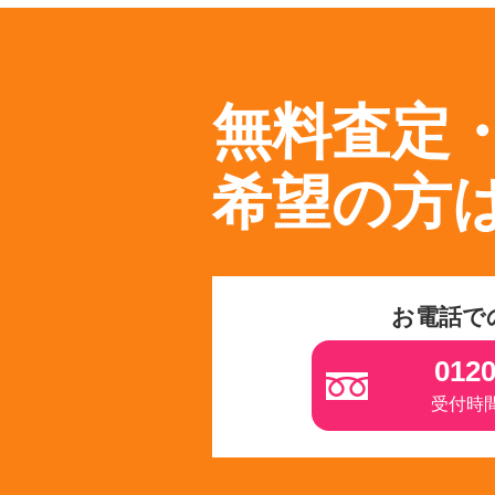
無料査定
希望の方
お電話で
0120
受付時間 