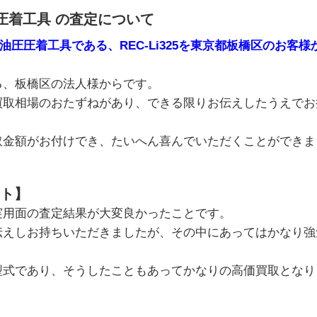
圧着工具 の査定について
式油圧圧着工具である、REC-Li325を東京都板橋区のお客
る、板橋区の法人様からです。
買取相場のおたずねがあり、できる限りお伝えしたうえでお
取金額がお付けでき、たいへん喜んでいただくことができま
ト】
実用面の査定結果が大変良かったことです。
伝えしお持ちいただきましたが、その中にあってはかなり強
。
型式であり、そうしたこともあってかなりの高価買取となり
）