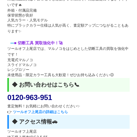
いです🔥
外箱・付属品完備
保管状態が良好
人気カラー・人気モデル
特にブラックカラー仕様は人気が高く、査定額アップにつながることもあ
ります✨
■ 切断工具 買取強化中！🚀
ツールオフ上尾店では、マルノコをはじめとした切断工具の買取を強化中
です！
充電式マルノコ
スライドマルノコ
レシプロソー
未使用品・限定カラー工具も大歓迎！ぜひお持ち込みください😊
◆ お問い合わせはこちら📞
0120-963-951
査定無料！お気軽にお問い合わせください✨
👉
ツールオフ上尾店の詳細はこちら
◆ アクセス情報🚗
ツールオフ上尾店