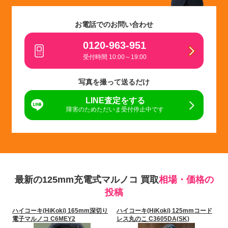
お電話でのお問い合わせ
0120-963-951
受付時間 10:00～19:00
写真を撮って送るだけ
LINE査定をする
障害のためただいま受付停止中です
最新の125mm充電式マルノコ 買取
相場・価格の
投稿
ハイコーキ(HiKoki) 165mm深切り
ハイコーキ(HiKoki) 125mmコード
電子マルノコ C6MEY2
レス丸のこ C3605DA(SK)