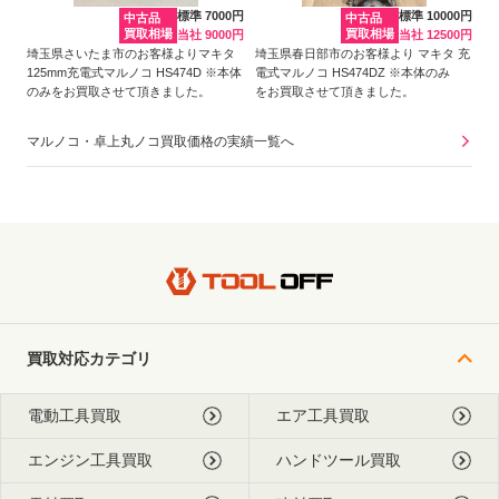
標準 7000円
標準 10000円
中古品
中古品
買取相場
買取相場
当社 9000円
当社 12500円
埼玉県さいたま市のお客様よりマキタ
埼玉県春日部市のお客様より マキタ 充
125mm充電式マルノコ HS474D ※本体
電式マルノコ HS474DZ ※本体のみ
のみをお買取させて頂きました。
をお買取させて頂きました。
マルノコ・卓上丸ノコ買取価格の実績一覧へ
買取対応カテゴリ
電動工具買取
エア工具買取
エンジン工具買取
ハンドツール買取