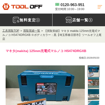
0120-963-951
受付時間 10:00～19:00
無料査定
店舗一覧
工具買取TOP
買取実績一覧
【買取実績】マキタ makita 125mm充電式マ
ルノコ HS474DRGXB ※ボディカラー：黒【埼玉県春日部市】ツールオフ上尾
店
マキタ(makita) 125mm充電式マルノコ HS474DRGXB
投稿日:2026/05/20