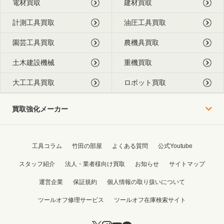
電材買取
建材買取
計測工具買取
油圧工具買取
園芸工具買取
農機具買取
土木建設機械
重機買取
大工工具買取
ロボット買取
買取強化メーカー
工具コラム
竹田の部屋
よくある質問
公式Youtube
スタッフ紹介
法人・業者様向け買取
お知らせ
サイトマップ
運営企業
保証規約
個人情報の取り扱いについて
ツールオフ修理サービス
ツールオフ在庫検索サイト