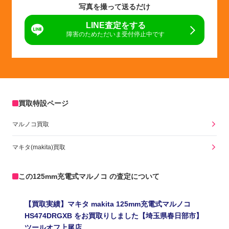
写真を撮って送るだけ
LINE査定をする
障害のためただいま受付停止中です
買取特設ページ
マルノコ買取
マキタ(makita)買取
この125mm充電式マルノコ の査定について
【買取実績】マキタ makita 125mm充電式マルノコ
HS474DRGXB をお買取りしました【埼玉県春日部市】
ツールオフ上尾店