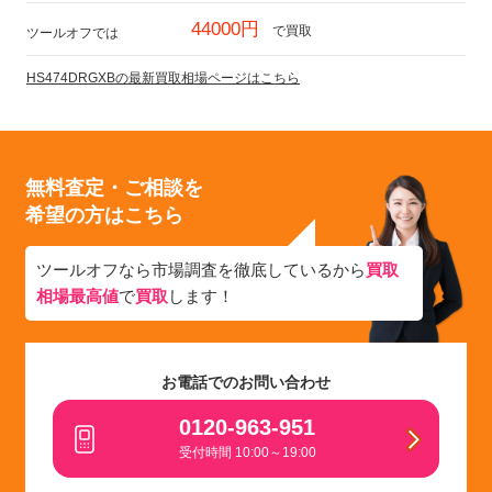
44000円
で買取
ツールオフでは
HS474DRGXBの最新買取相場ページはこちら
無料査定・ご相談を
希望の方はこちら
ツールオフなら市場調査を徹底しているから
買取
相場最高値
で
買取
します！
お電話でのお問い合わせ
0120-963-951
受付時間 10:00～19:00