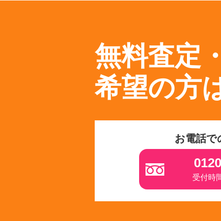
無料査定
希望の方
お電話で
0120
受付時間 