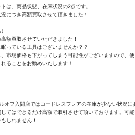
ントは、商品状態、在庫状況の2点です。
状況につき高額買取させて頂きました！
品）
め高額買取させていただきました！
に眠っている工具はございませんか？？
れ、市場価格も下がってしまう可能性がございますので、使
されることをお勧めいたします！
ツールオフ入間店ではコードレスフレアの在庫が少ない状況
関してはできるだけ高額で取引させて頂いております。可能
かもしれません！