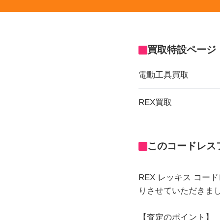
買取特設ページ
電動工具買取
REX買取
このコードレス
REX レッキス コー
りさせていただきま
【査定のポイント】