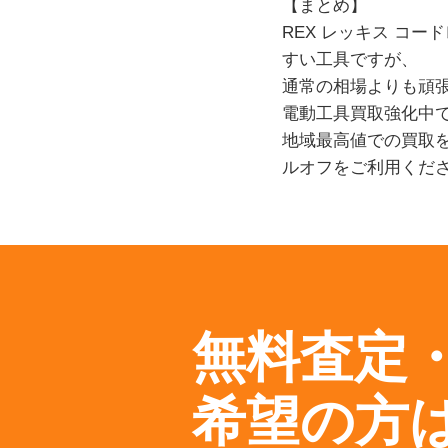
【まとめ】
REX レッキス コー
すい工具ですが、
通常の相場よりも頑
電動工具買取強化中
地域最高値での買取
ルオフをご利用くだ
無料査定
希望の方