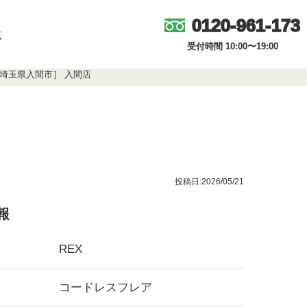
0120-961-173
取
受付時間 10:00〜19:00
［埼玉県入間市］ 入間店
投稿日:2026/05/21
報
REX
コードレスフレア