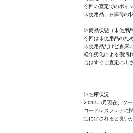
今回の査定でのポイ
未使用品、在庫薄の
▷商品状態（未使用
今回は未使用品のた
未使用品だけど倉庫
経年劣化による傷汚
合はすぐご査定に出
▷在庫状況
2026年5月現在、
コードレスフレアに
定に出されると良い