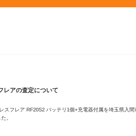
フレアの査定について
ドレスフレア RF20S2 バッテリ1個+充電器付属を埼玉県
した。