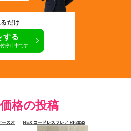
送るだけ
定をする
受付停止中です
価格の投稿
式アースオ
REX コードレスフレア RF20S2