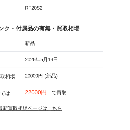
RF20S2
ンク・付属品の有無・買取相場
新品
2026年5月19日
20000円 (新品)
買取相場
22000円
で買取
フでは
2の最新買取相場ページはこちら