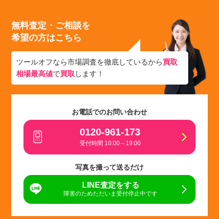
無料査定・ご相談を
希望の方はこちら
ツールオフなら市場調査を徹底しているから
買取
相場最高値
で
買取
します！
お電話でのお問い合わせ
0120-961-173
受付時間 10:00～19:00
写真を撮って送るだけ
LINE査定をする
障害のためただいま受付停止中です