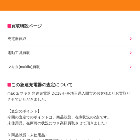
買取特設ページ
充電器買取
電動工具買取
マキタ(makita)買取
この急速充電器の査定について
makita マキタ 急速充電器 DC18RFを埼玉県入間市のお客様よりお買取り
させていただきました。
【査定のポイント】
今回の査定でのポイントは、商品状態、在庫状況の2点です。
未使用品、在庫薄の状況につき高額買取させて頂きました！
▷商品状態（未使用品）