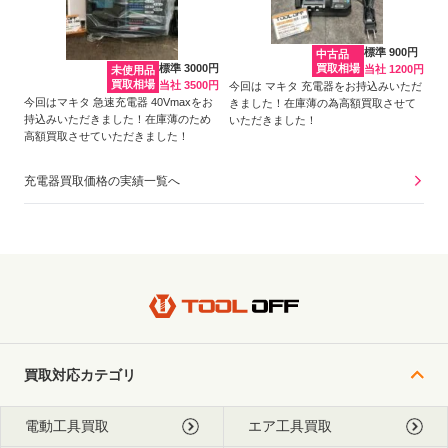
標準 900円
中古品
標準 3000円
買取相場
当社 1200円
未使用品
買取相場
当社 3500円
今回は マキタ 充電器をお持込みいただ
今回はマキタ 急速充電器 40Vmaxをお
きました！在庫薄の為高額買取させて
持込みいただきました！在庫薄のため
いただきました！
高額買取させていただきました！
充電器買取価格の実績一覧へ
買取対応カテゴリ
電動工具買取
エア工具買取