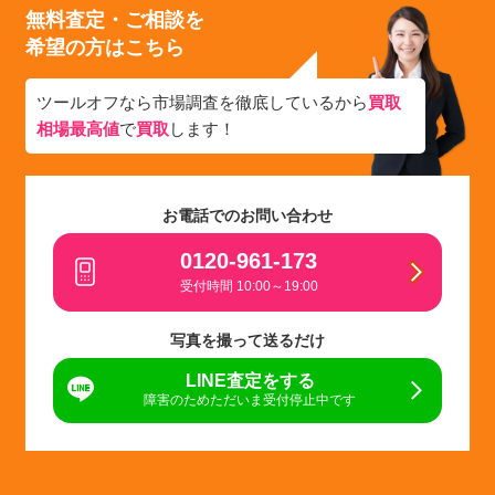
無料査定・ご相談を
希望の方はこちら
ツールオフなら市場調査を徹底しているから
買取
相場最高値
で
買取
します！
お電話でのお問い合わせ
0120-961-173
受付時間 10:00～19:00
写真を撮って送るだけ
LINE査定をする
障害のためただいま受付停止中です