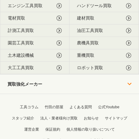
エンジン工具買取
ハンドツール買取
電材買取
建材買取
計測工具買取
油圧工具買取
園芸工具買取
農機具買取
土木建設機械
重機買取
大工工具買取
ロボット買取
買取強化メーカー
工具コラム
竹田の部屋
よくある質問
公式Youtube
スタッフ紹介
法人・業者様向け買取
お知らせ
サイトマップ
運営企業
保証規約
個人情報の取り扱いについて