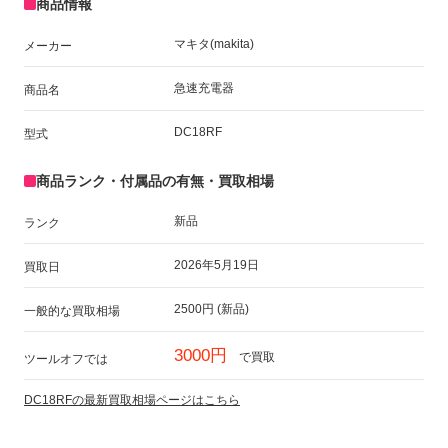
商品情報
マキタ(makita)
メーカー
急速充電器
商品名
DC18RF
型式
商品ランク・付属品の有無・買取相場
新品
ランク
2026年5月19日
買取日
2500円 (新品)
一般的な買取相場
3000円
で買取
ツールオフでは
DC18RFの最新買取相場ページはこちら