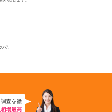
ので、
場調査を徹
取相場最高