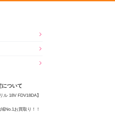
査定について
18V FDV18DA
】
No.1お買取り！！