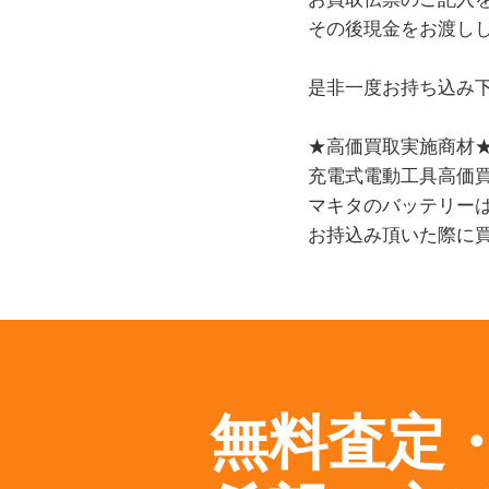
その後現金をお渡し
是非一度お持ち込み
★高価買取実施商材
充電式電動工具高価
マキタのバッテリー
お持込み頂いた際に
無料査定