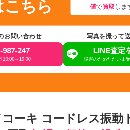
はこちら
値
で
買取
しま
のお問い合わせ
写真を撮って
-987-247
LINE査
10:00～19:00
障害のためただいま
ハイコーキ コードレス振動