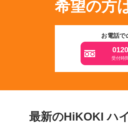
希望の方
お電話で
0120
受付時間 
最新のHiKOKI 