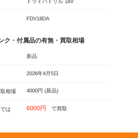
ドライバドリル 18V
FDV18DA
ンク・付属品の有無・買取相場
新品
2026年4月5日
4000円 (新品)
買取相場
6000円
で買取
フでは