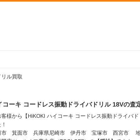
ドリル買取
 ハイコーキ コードレス振動ドライバドリル 18Vの
客様から【HiKOKI ハイコーキ コードレス振動ドライバドリル 
た！
市 箕面市 兵庫県尼崎市 伊丹市 宝塚市 西宮市 地域