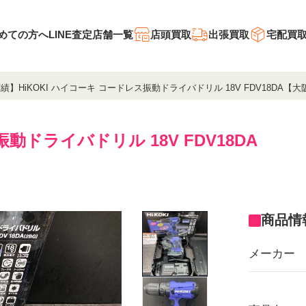
めての方へ
LINE査定
店舗一覧
店頭買取
出張買取
宅配買
績】HiKOKI ハイコーキ コードレス振動ドライバドリル 18V FDV18DA
振動ドライバドリル 18V FDV18DA
商品情
メーカー