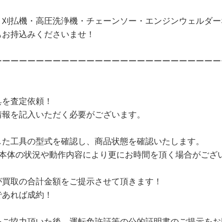
・刈払機・高圧洗浄機・チェーンソー・エンジンウェルダー
もお持込みくださいませ！
ーーーーーーーーーーーーーーーーーーーーーーーーーーー
具を査定依頼！
情報を記入いただく必要がございます。
した工具の型式を確認し、商品状態を確認いたします。
、本体の状況や動作内容により更にお時間を頂く場合がござ
が買取の合計金額をご提示させて頂きます！
であれば成約！
をご協力頂いた後、運転免許証等の公的証明書のご提示をお