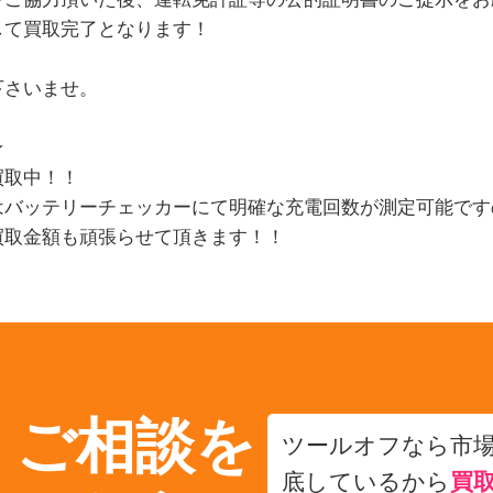
して買取完了となります！
下さいませ。
★
買取中！！
はバッテリーチェッカーにて明確な充電回数が測定可能です
買取金額も頑張らせて頂きます！！
・ご相談を
ツールオフなら市
底しているから
買