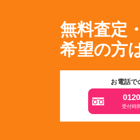
無料査定
希望の方
お電話で
0120
受付時間 