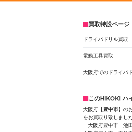
買取特設ページ
ドライバドリル買取
電動工具買取
大阪府でのドライバ
このHiKOKI
大阪府【
豊中市
】のお
をお買取り致しまし
大阪府豊中市 池田