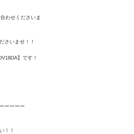
い合わせくださいま
ださいませ！！
V18DA
】です！
ーーーーー
い！！